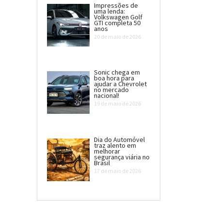
Impressões de
uma lenda:
Volkswagen Golf
GTI completa 50
anos
20 de maio de 2026
Sonic chega em
boa hora para
ajudar a Chevrolet
no mercado
nacional!
19 de maio de 2026
Dia do Automóvel
traz alento em
melhorar
segurança viária no
Brasil
17 de maio de 2026