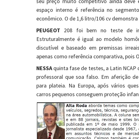
seu preço muito competitivo ainda deve
espaço interno é referência no segmento
econômico. O de 1,6 litro/106 cv demonstr
PEUGEOT
208 foi bem no teste de imp
Estruturalmente é igual ao modelo homô
discutível e baseado em premissas irrea
apenas como referência comparativa, pois On
NESSA
quinta fase de testes, a Latin NCAP
professoral que soa falso. Em aferição de 
para plateia. Na Europa, após vários qu
carros pequenos conseguem proteção infanti