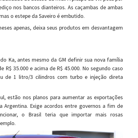
ediço nos bancos dianteiros. As caçambas de ambas
mas o estepe da Saveiro é embutido.
meses apenas, deixa seus produtos em desvantagem
 do Ka, antes mesmo da GM definir sua nova família
de R$ 35.000 e acima de R$ 45.000. No segundo caso
 de 1 litro/3 cilindros com turbo e injeção direta
ul, estão nos planos para aumentar as exportações
da Argentina. Exige acordos entre governos a fim de
uncionar, o Brasil teria que importar mais rosas
xemplo.