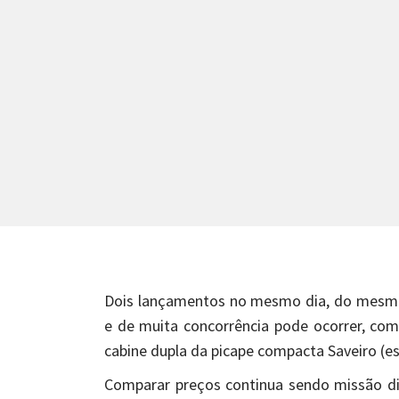
Dois lançamentos no mesmo dia, do mesmo
e de muita concorrência pode ocorrer, co
cabine dupla da picape compacta Saveiro (es
Comparar preços continua sendo missão dif