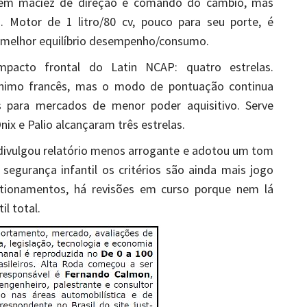
 em maciez de direção e comando do câmbio, mas
. Motor de 1 litro/80 cv, pouco para seu porte, é
a melhor equilíbrio desempenho/consumo.
acto frontal do Latin NCAP: quatro estrelas.
nimo francês, mas o modo de pontuação continua
is para mercados de menor poder aquisitivo. Serve
ix e Palio alcançaram três estrelas.
 divulgou relatório menos arrogante e adotou um tom
segurança infantil os critérios são ainda mais jogo
estionamentos, há revisões em curso porque nem lá
l total.