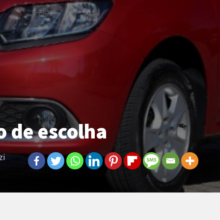
o de escolha
zi