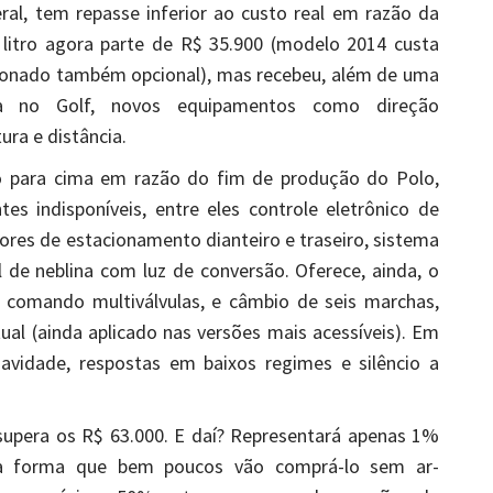
al, tem repasse inferior ao custo real em razão da
litro agora parte de R$ 35.900 (modelo 2014 custa
cionado também opcional), mas recebeu, além de uma
ada no Golf, novos equipamentos como direção
ura e distância.
o para cima em razão do fim de produção do Polo,
tes indisponíveis, entre eles controle eletrônico de
ores de estacionamento dianteiro e traseiro, sistema
l de neblina com luz de conversão. Oferece, ainda, o
o comando multiválvulas, e câmbio de seis marchas,
ual (ainda aplicado nas versões mais acessíveis). Em
avidade, respostas em baixos regimes e silêncio a
supera os R$ 63.000. E daí? Representará apenas 1%
a forma que bem poucos vão comprá-lo sem ar-