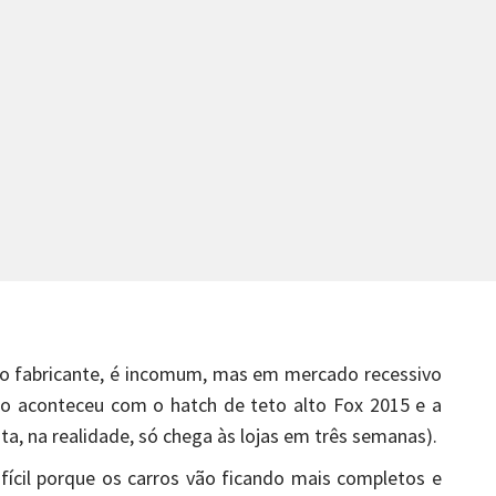
 fabricante, é incomum, mas em mercado recessivo
mo aconteceu com o hatch de teto alto Fox 2015 e a
ta, na realidade, só chega às lojas em três semanas).
ícil porque os carros vão ficando mais completos e