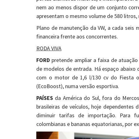
nem ao menos dispor de um conjunto corr
apresentam o mesmo volume de 580 litros, 
Plano de manutenção da VW, a cada seis 
financeira frente aos concorrentes.
RODA VIVA
FORD
pretende ampliar a faixa de atuação
de modelos de entrada. Há espaço abaixo 
com o motor de 1,6 l/130 cv do Fiesta ou
(EcoBoost), numa versão esportiva.
PAÍSES
da América do Sul, fora do Mercos
brasileiras de veículos, hoje dependentes 
diminuir tarifas de importação. Para f
colombianas e bananas equatorianas, por e