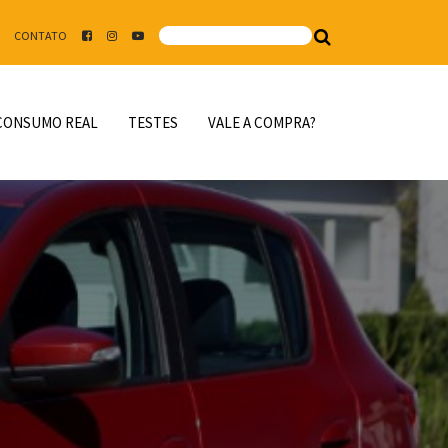
CONTATO
CONSUMO REAL
TESTES
VALE A COMPRA?