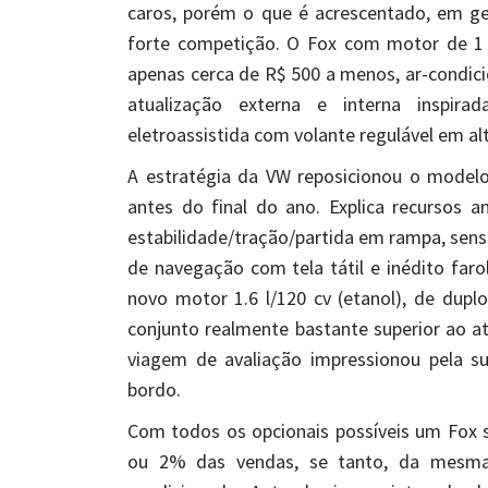
caros, porém o que é acrescentado, em ger
forte competição. O Fox com motor de 1 
apenas cerca de R$ 500 a menos, ar-condi
atualização externa e interna inspir
eletroassistida com volante regulável em alt
A estratégia da VW reposicionou o model
antes do final do ano. Explica recursos an
estabilidade/tração/partida em rampa, sens
de navegação com tela tátil e inédito faro
novo motor 1.6 l/120 cv (etanol), de dupl
conjunto realmente bastante superior ao at
viagem de avaliação impressionou pela su
bordo.
Com todos os opcionais possíveis um Fox 
ou 2% das vendas, se tanto, da mesm