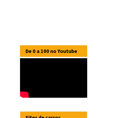
De 0 a 100 no Youtube
Sites de carros