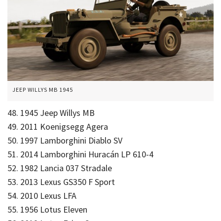
JEEP WILLYS MB 1945
48. 1945 Jeep Willys MB
49. 2011 Koenigsegg Agera
50. 1997 Lamborghini Diablo SV
51. 2014 Lamborghini Huracán LP 610-4
52. 1982 Lancia 037 Stradale
53. 2013 Lexus GS350 F Sport
54. 2010 Lexus LFA
55. 1956 Lotus Eleven