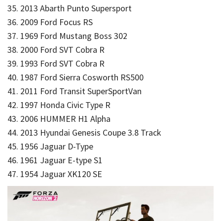
35. 2013 Abarth Punto Supersport
36. 2009 Ford Focus RS
37. 1969 Ford Mustang Boss 302
38. 2000 Ford SVT Cobra R
39. 1993 Ford SVT Cobra R
40. 1987 Ford Sierra Cosworth RS500
41. 2011 Ford Transit SuperSportVan
42. 1997 Honda Civic Type R
43. 2006 HUMMER H1 Alpha
44. 2013 Hyundai Genesis Coupe 3.8 Track
45. 1956 Jaguar D-Type
46. 1961 Jaguar E-type S1
47. 1954 Jaguar XK120 SE