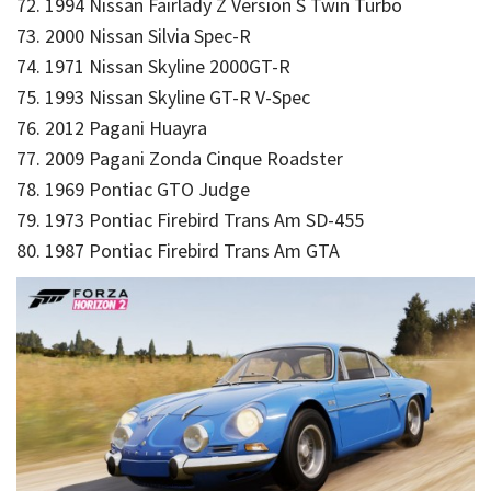
72. 1994 Nissan Fairlady Z Version S Twin Turbo
73. 2000 Nissan Silvia Spec-R
74. 1971 Nissan Skyline 2000GT-R
75. 1993 Nissan Skyline GT-R V-Spec
76. 2012 Pagani Huayra
77. 2009 Pagani Zonda Cinque Roadster
78. 1969 Pontiac GTO Judge
79. 1973 Pontiac Firebird Trans Am SD-455
80. 1987 Pontiac Firebird Trans Am GTA