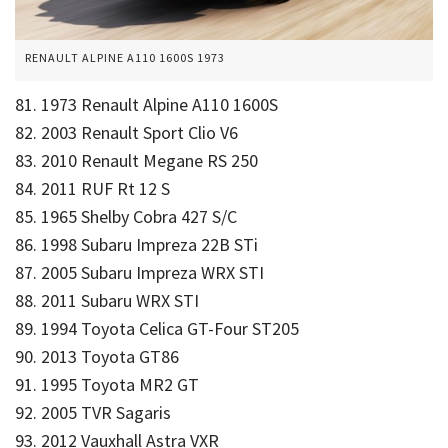
RENAULT ALPINE A110 1600S 1973
81. 1973 Renault Alpine A110 1600S
82. 2003 Renault Sport Clio V6
83. 2010 Renault Megane RS 250
84. 2011 RUF Rt 12 S
85. 1965 Shelby Cobra 427 S/C
86. 1998 Subaru Impreza 22B STi
87. 2005 Subaru Impreza WRX STI
88. 2011 Subaru WRX STI
89. 1994 Toyota Celica GT-Four ST205
90. 2013 Toyota GT86
91. 1995 Toyota MR2 GT
92. 2005 TVR Sagaris
93. 2012 Vauxhall Astra VXR