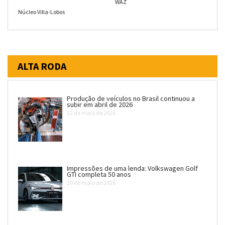
WAZ
Núcleo Villa-Lobos
ALTA RODA
Produção de veículos no Brasil continuou a
subir em abril de 2026
22 de maio de 2026
Impressões de uma lenda: Volkswagen Golf
GTI completa 50 anos
20 de maio de 2026