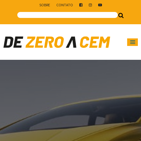
SOBRE
CONTATO
Main Navigation