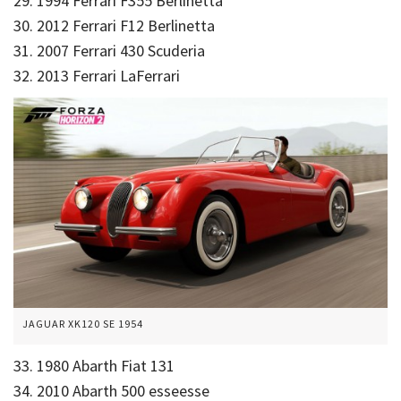
29. 1994 Ferrari F355 Berlinetta
30. 2012 Ferrari F12 Berlinetta
31. 2007 Ferrari 430 Scuderia
32. 2013 Ferrari LaFerrari
JAGUAR XK120 SE 1954
33. 1980 Abarth Fiat 131
34. 2010 Abarth 500 esseesse