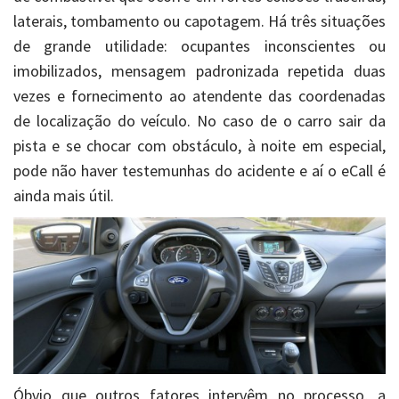
laterais, tombamento ou capotagem. Há três situações
de grande utilidade: ocupantes inconscientes ou
imobilizados, mensagem padronizada repetida duas
vezes e fornecimento ao atendente das coordenadas
de localização do veículo. No caso de o carro sair da
pista e se chocar com obstáculo, à noite em especial,
pode não haver testemunhas do acidente e aí o eCall é
ainda mais útil.
Óbvio que outros fatores intervêm no processo, a