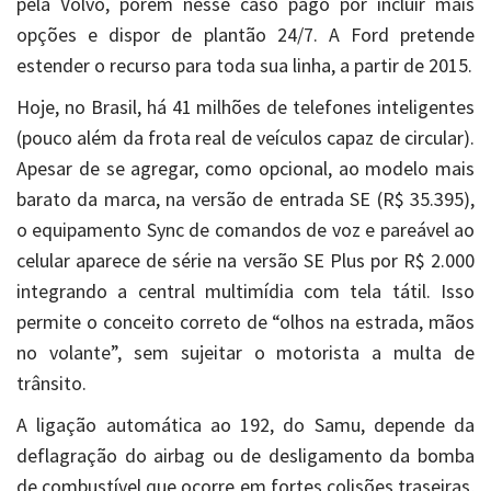
pela Volvo, porém nesse caso pago por incluir mais
opções e dispor de plantão 24/7. A Ford pretende
estender o recurso para toda sua linha, a partir de 2015.
Hoje, no Brasil, há 41 milhões de telefones inteligentes
(pouco além da frota real de veículos capaz de circular).
Apesar de se agregar, como opcional, ao modelo mais
barato da marca, na versão de entrada SE (R$ 35.395),
o equipamento Sync de comandos de voz e pareável ao
celular aparece de série na versão SE Plus por R$ 2.000
integrando a central multimídia com tela tátil. Isso
permite o conceito correto de “olhos na estrada, mãos
no volante”, sem sujeitar o motorista a multa de
trânsito.
A ligação automática ao 192, do Samu, depende da
deflagração do airbag ou de desligamento da bomba
de combustível que ocorre em fortes colisões traseiras,