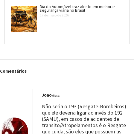
Dia do Automóvel traz alento em melhorar
segurança viária no Brasil
17 de maio de 2026
Comentários
Joao
disse:
Não seria o 193 (Resgate-Bombeiros)
que ele deveria ligar ao invés do 192
(SAMU), em casos de acidentes de
transito/Atropelamentos é o Resgate
que cuida, são eles que possuem as