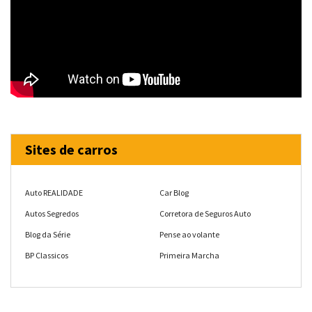
Sites de carros
Auto REALIDADE
Car Blog
Autos Segredos
Corretora de Seguros Auto
Blog da Série
Pense ao volante
BP Classicos
Primeira Marcha