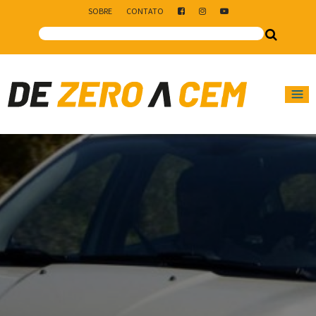
SOBRE
CONTATO
Main Navigation