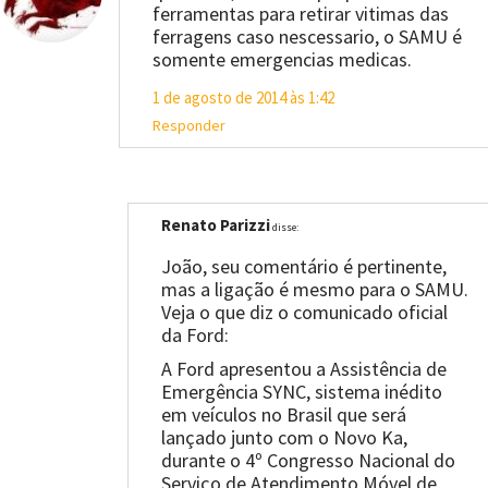
ferramentas para retirar vitimas das
ferragens caso nescessario, o SAMU é
somente emergencias medicas.
1 de agosto de 2014 às 1:42
Responder
Renato Parizzi
disse:
João, seu comentário é pertinente,
mas a ligação é mesmo para o SAMU.
Veja o que diz o comunicado oficial
da Ford:
A Ford apresentou a Assistência de
Emergência SYNC, sistema inédito
em veículos no Brasil que será
lançado junto com o Novo Ka,
durante o 4º Congresso Nacional do
Serviço de Atendimento Móvel de