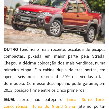
OUTRO
fenômeno mais recente: escalada de picapes
compactas, puxada em maior parte pela Strada.
Chegou à décima colocação dos mais vendidos, numa
primeira etapa. E a cabine dupla de três portas, em
apenas seis meses, representa 50% das vendas totais
do modelo. Com esse desempenho pode garantir, em
2013, posição firme entre os cinco primeiros.
IGUAL
sorte não bafeja o
Linea. Sofre forte
concorrência interna do Grand Siena
(até no porta-