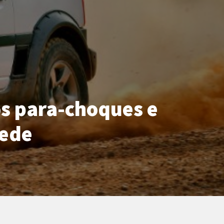
s para-choques e
rede