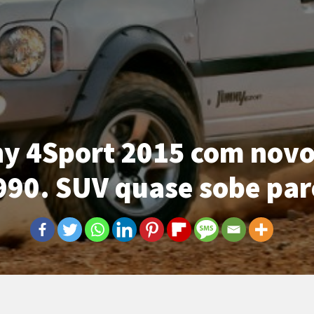
ny 4Sport 2015 com novo
.990. SUV quase sobe pa