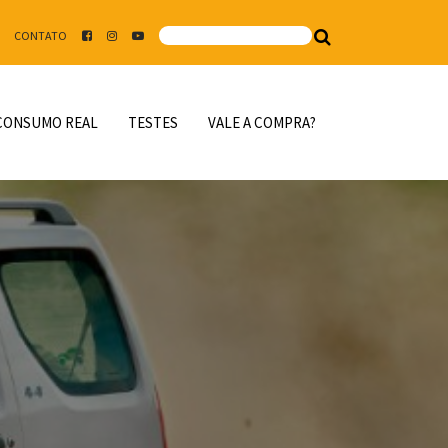
CONTATO
CONSUMO REAL
TESTES
VALE A COMPRA?