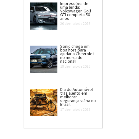
Impressões de
uma lenda:
Volkswagen Golf
GTI completa 50
anos
20 de maio de 2026
Sonic chega em
boa hora para
ajudar a Chevrolet
no mercado
nacional!
19 de maio de 2026
Dia do Automóvel
traz alento em
melhorar
segurança viária no
Brasil
17 de maio de 2026