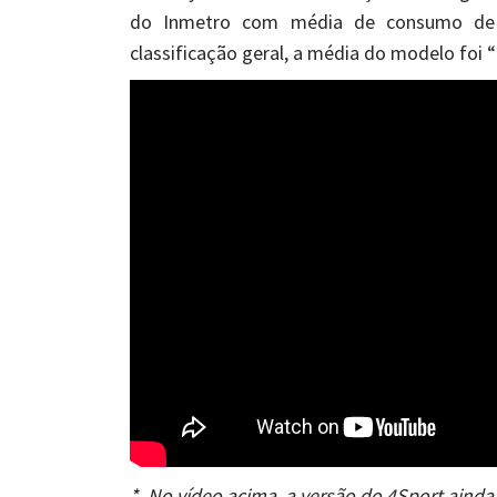
do Inmetro com média de consumo de 9
classificação geral, a média do modelo foi “
*. No vídeo acima, a versão do 4Sport ainda 