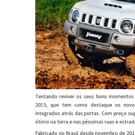
Tentando reviver os seus bons momentos n
2015, que tem como destaque os novos 
integrados atrás das portas. Com preço sug
ótimo na terra e nas péssimas ruas e estrada
Fabricado no Brasil desde novembro de 201