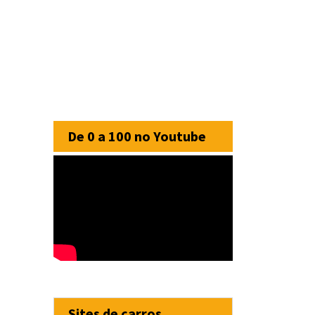
De 0 a 100 no Youtube
Sites de carros