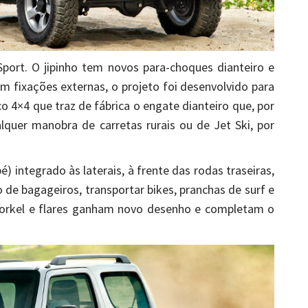
Sport. O jipinho tem novos para-choques dianteiro e
 fixações externas, o projeto foi desenvolvido para
co 4×4 que traz de fábrica o engate dianteiro que, por
qualquer manobra de carretas rurais ou de Jet Ski, por
é) integrado às laterais, à frente das rodas traseiras,
o de bagageiros, transportar bikes, pranchas de surf e
snorkel e flares ganham novo desenho e completam o