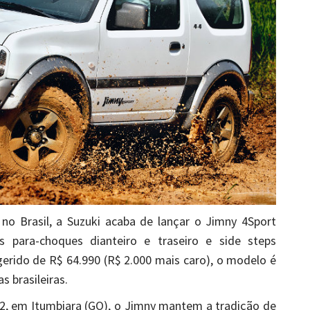
o Brasil, a Suzuki acaba de lançar o Jimny 4Sport
para-choques dianteiro e traseiro e side steps
erido de R$ 64.990 (R$ 2.000 mais caro), o modelo é
s brasileiras.
2, em Itumbiara (GO), o Jimny mantem a tradição de