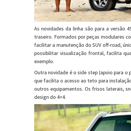
As novidades da linha são para a versão 4
traseiro. Formados por peças modulares com
facilitar a manutenção do SUV off-road, úni
possibilitar visualização frontal, facilita 
exemplo.
Outra novidade é o side step (apoio para o p
que facilita o acesso ao teto para instalaçã
outros equipamentos. Os frisos laterais, 
design do 4×4.