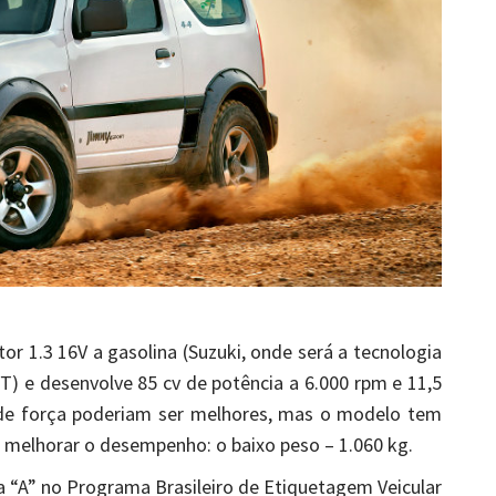
r 1.3 16V a gasolina (Suzuki, onde será a tecnologia
T) e desenvolve 85 cv de potência a 6.000 rpm e 11,5
de força poderiam ser melhores, mas o modelo tem
a melhorar o desempenho: o baixo peso – 1.060 kg.
a “A” no Programa Brasileiro de Etiquetagem Veicular