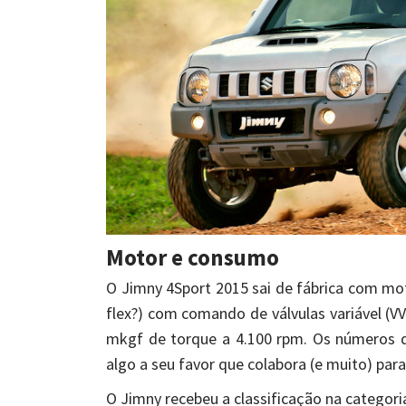
Motor e consumo
O Jimny 4Sport 2015 sai de fábrica com moto
flex?) com comando de válvulas variável (VV
mkgf de torque a 4.100 rpm. Os números 
algo a seu favor que colabora (e muito) par
O Jimny recebeu a classificação na categori