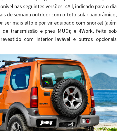
onível nas seguintes versões: 4All, indicado para o dia
 finais de semana outdoor com o teto solar panorâmico;
r ser mais alto e por vir equipado com snorkel (além
te de transmissão e pneu MUD); e 4Work, feita sob
revestido com interior lavável e outros opcionais