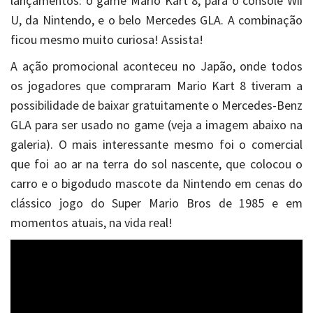
lançamentos: o game Mario Kart 8, para o console Wii
U, da Nintendo, e o belo Mercedes GLA. A combinação
ficou mesmo muito curiosa! Assista!
A ação promocional aconteceu no Japão, onde todos
os jogadores que compraram Mario Kart 8 tiveram a
possibilidade de baixar gratuitamente o Mercedes-Benz
GLA para ser usado no game (veja a imagem abaixo na
galeria). O mais interessante mesmo foi o comercial
que foi ao ar na terra do sol nascente, que colocou o
carro e o bigodudo mascote da Nintendo em cenas do
clássico jogo do Super Mario Bros de 1985 e em
momentos atuais, na vida real!