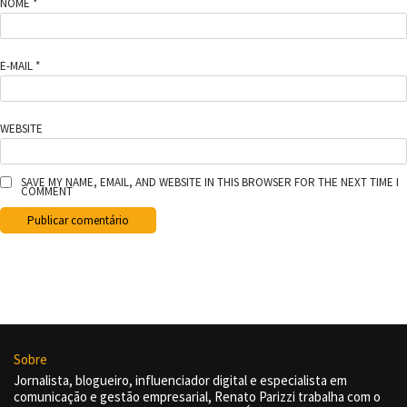
NOME
*
E-MAIL
*
WEBSITE
SAVE MY NAME, EMAIL, AND WEBSITE IN THIS BROWSER FOR THE NEXT TIME I
COMMENT
Sobre
Jornalista, blogueiro, influenciador digital e especialista em
comunicação e gestão empresarial, Renato Parizzi trabalha com o