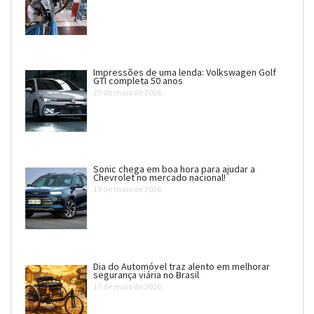
Impressões de uma lenda: Volkswagen Golf
GTI completa 50 anos
20 de maio de 2026
Sonic chega em boa hora para ajudar a
Chevrolet no mercado nacional!
19 de maio de 2026
Dia do Automóvel traz alento em melhorar
segurança viária no Brasil
17 de maio de 2026