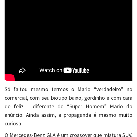
Só faltou mesmo termos o Mario “verdadeiro” no
comercial, com seu biotipo baixo, gordinho e com cara
de feliz – diferente do “Super Homem” Mario do
anúncio. Ainda assim, a propaganda é mesmo muito
curiosa!
O Mercedes-Benz GLA é um crossover que mistura SUV,