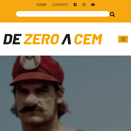
SOBRE
CONTATO
Main Navigation