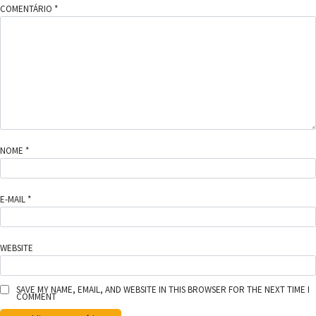
COMENTÁRIO
*
NOME
*
E-MAIL
*
WEBSITE
SAVE MY NAME, EMAIL, AND WEBSITE IN THIS BROWSER FOR THE NEXT TIME I
COMMENT