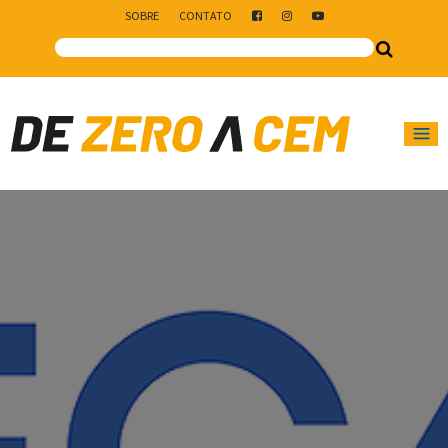
SOBRE
CONTATO
Main Navigation