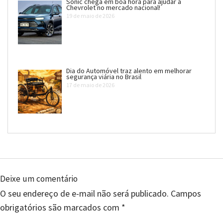
Sonic chega em boa hora para ajudar a
Chevrolet no mercado nacional!
19 de maio de 2026
Dia do Automóvel traz alento em melhorar
segurança viária no Brasil
17 de maio de 2026
Deixe um comentário
O seu endereço de e-mail não será publicado.
Campos
obrigatórios são marcados com
*