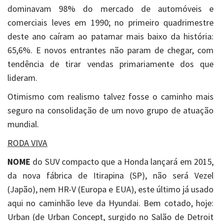
dominavam 98% do mercado de automóveis e
comerciais leves em 1990; no primeiro quadrimestre
deste ano caíram ao patamar mais baixo da história:
65,6%. E novos entrantes não param de chegar, com
tendência de tirar vendas primariamente dos que
lideram.
Otimismo com realismo talvez fosse o caminho mais
seguro na consolidação de um novo grupo de atuação
mundial.
RODA VIVA
NOME
do SUV compacto que a Honda lançará em 2015,
da nova fábrica de Itirapina (SP), não será Vezel
(Japão), nem HR-V (Europa e EUA), este último já usado
aqui no caminhão leve da Hyundai. Bem cotado, hoje:
Urban (de Urban Concept, surgido no Salão de Detroit