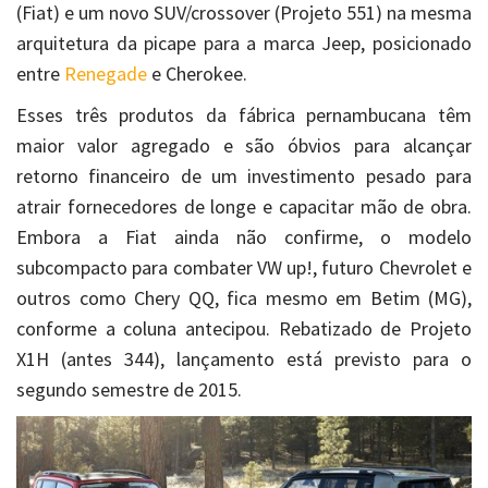
(Fiat) e um novo SUV/crossover (Projeto 551) na mesma
arquitetura da picape para a marca Jeep, posicionado
entre
Renegade
e Cherokee.
Esses três produtos da fábrica pernambucana têm
maior valor agregado e são óbvios para alcançar
retorno financeiro de um investimento pesado para
atrair fornecedores de longe e capacitar mão de obra.
Embora a Fiat ainda não confirme, o modelo
subcompacto para combater VW up!, futuro Chevrolet e
outros como Chery QQ, fica mesmo em Betim (MG),
conforme a coluna antecipou. Rebatizado de Projeto
X1H (antes 344), lançamento está previsto para o
segundo semestre de 2015.