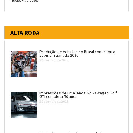
Núcleo Villa-Lobos
ALTA RODA
Produção de veículos no Brasil continuou a
subir em abril de 2026
22 de maio de 2026
Impressões de uma lenda: Volkswagen Golf
GTI completa 50 anos
20 de maio de 2026