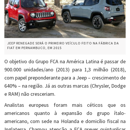
JEEP RENEGADE SERÁ O PRIMEIRO VEÍCULO FEITO NA FÁBRICA DA
FIAT EM PERNAMBUCO, EM 2015
O objetivo do Grupo FCA na América Latina é passar de
900.000 unidades/ano (2013) para 1,3 milhão (2018),
com papel preponderante para a Jeep – crescimento de
640% – na região. Já as outras marcas (Chrysler, Dodge
e RAM) não cresceriam.
Analistas europeus foram mais céticos que os
americanos quanto à expansão do grupo ítalo-
americano, com sede na Holanda e domicílio fiscal na
Inglaterra. Chamou atenção a FCA prever quintuplicar