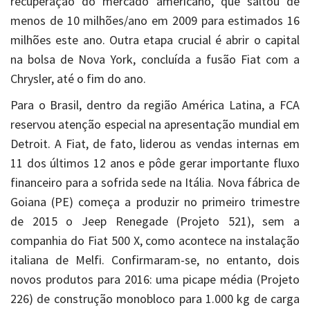
recuperação do mercado americano, que saltou de
menos de 10 milhões/ano em 2009 para estimados 16
milhões este ano. Outra etapa crucial é abrir o capital
na bolsa de Nova York, concluída a fusão Fiat com a
Chrysler, até o fim do ano.
Para o Brasil, dentro da região América Latina, a FCA
reservou atenção especial na apresentação mundial em
Detroit. A Fiat, de fato, liderou as vendas internas em
11 dos últimos 12 anos e pôde gerar importante fluxo
financeiro para a sofrida sede na Itália. Nova fábrica de
Goiana (PE) começa a produzir no primeiro trimestre
de 2015 o Jeep Renegade (Projeto 521), sem a
companhia do Fiat 500 X, como acontece na instalação
italiana de Melfi. Confirmaram-se, no entanto, dois
novos produtos para 2016: uma picape média (Projeto
226) de construção monobloco para 1.000 kg de carga