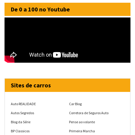
De 0 a 100 no Youtube
Sites de carros
Auto REALIDADE
Car Blog
Autos Segredos
Corretora de Seguros Auto
Blog da Série
Pense ao volante
BP Classicos
Primeira Marcha