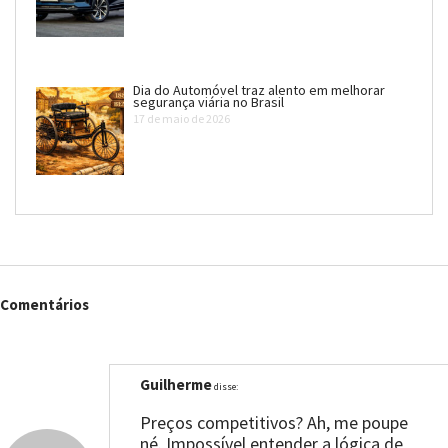
Dia do Automóvel traz alento em melhorar
segurança viária no Brasil
17 de maio de 2026
Comentários
Guilherme
disse:
Preços competitivos? Ah, me poupe
né. Impossível entender a lógica de