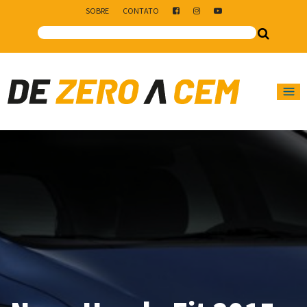
SOBRE
CONTATO
Main Navigation