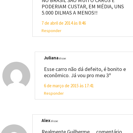
NO BRASIL SÃO MUITO CAROS E
PODERIAM CUSTAR, EM MÉDIA, UNS
5.000 DILMAS A MENOS!!
7 de abril de 2014 às 8:46
Responder
Juliana
disse:
Esse carro não dá defeito, é bonito e
econômico. Já vou pro meu 3º
6 de março de 2015 às 17:41
Responder
Alex
disse:
Realmente Guilherme… comentário