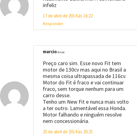
infeliz
17 de abril de 2014 às 16:22
Responder
marcio
disse:
Preço caro sim. Esse novo Fit tem
motor de 130cv mas aqui no Brasil a
mesma coisa ultrapassada de 116cv.
Motor do Fit é fraco e vai continuar
fraco, sem torque nenhum para um
carro desse.
Tenho um New Fit e nunca mais volto
a ter outro. Lamentável essa Honda.
Motor falhando e ninguém resolve
nem concessionária.
25 de abril de 2014 às 20:25