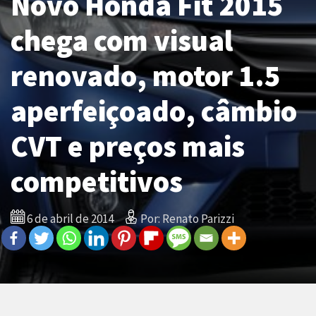
Novo Honda Fit 2015
chega com visual
renovado, motor 1.5
aperfeiçoado, câmbio
CVT e preços mais
competitivos
6 de abril de 2014
Por: Renato Parizzi