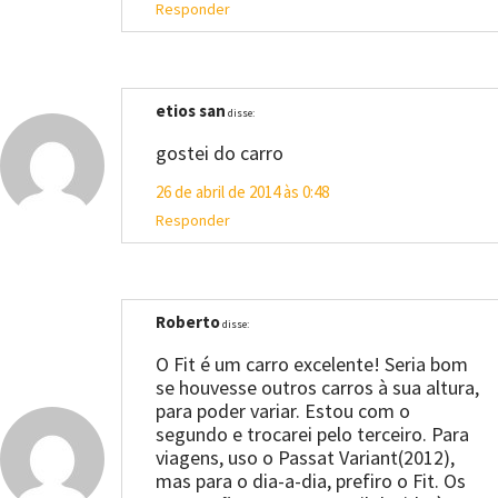
Responder
etios san
disse:
gostei do carro
26 de abril de 2014 às 0:48
Responder
Roberto
disse:
O Fit é um carro excelente! Seria bom
se houvesse outros carros à sua altura,
para poder variar. Estou com o
segundo e trocarei pelo terceiro. Para
viagens, uso o Passat Variant(2012),
mas para o dia-a-dia, prefiro o Fit. Os