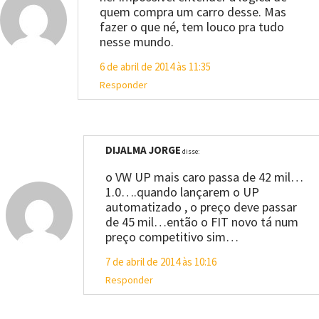
quem compra um carro desse. Mas
fazer o que né, tem louco pra tudo
nesse mundo.
6 de abril de 2014 às 11:35
Responder
DIJALMA JORGE
disse:
o VW UP mais caro passa de 42 mil…
1.0….quando lançarem o UP
automatizado , o preço deve passar
de 45 mil…então o FIT novo tá num
preço competitivo sim…
7 de abril de 2014 às 10:16
Responder