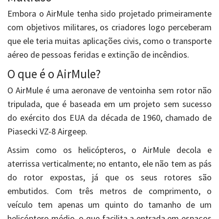
Embora o AirMule tenha sido projetado primeiramente
com objetivos militares, os criadores logo perceberam
que ele teria muitas aplicações civis, como o transporte
aéreo de pessoas feridas e extinção de incêndios.
O que é o AirMule?
O AirMule é uma aeronave de ventoinha sem rotor não
tripulada, que é baseada em um projeto sem sucesso
do exército dos EUA da década de 1960, chamado de
Piasecki VZ-8 Airgeep.
Assim como os helicópteros, o AirMule decola e
aterrissa verticalmente; no entanto, ele não tem as pás
do rotor expostas, já que os seus rotores são
embutidos. Com três metros de comprimento, o
veículo tem apenas um quinto do tamanho de um
helicóptero médio, o que facilita a entrada em espaços