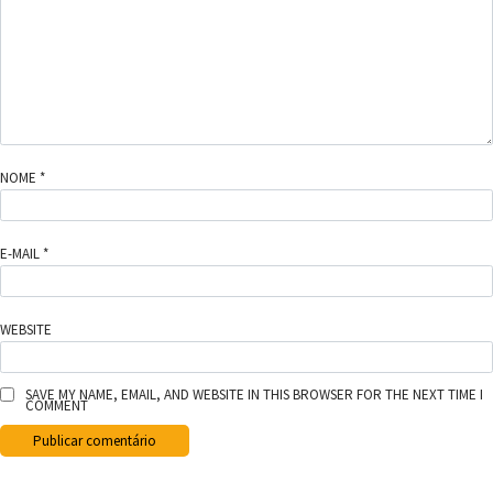
NOME
*
E-MAIL
*
WEBSITE
SAVE MY NAME, EMAIL, AND WEBSITE IN THIS BROWSER FOR THE NEXT TIME I
COMMENT