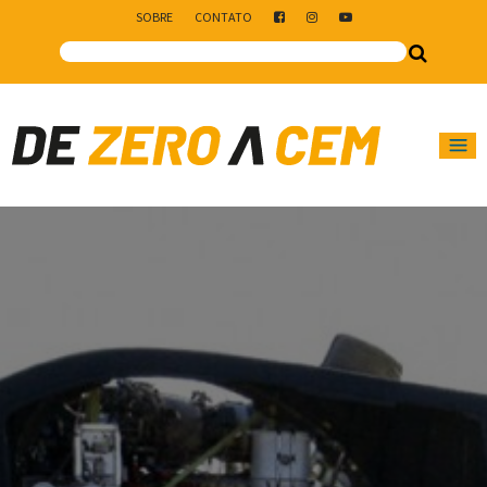
SOBRE
CONTATO
Main Navigation