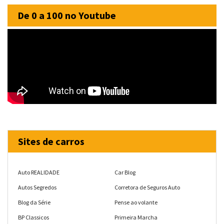
De 0 a 100 no Youtube
Sites de carros
Auto REALIDADE
Car Blog
Autos Segredos
Corretora de Seguros Auto
Blog da Série
Pense ao volante
BP Classicos
Primeira Marcha