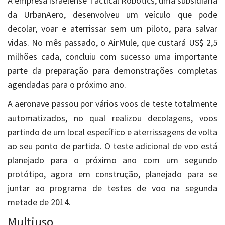
A empresa israelense Tactical Robotics, uma subsidiária
da UrbanAero, desenvolveu um veículo que pode
decolar, voar e aterrissar sem um piloto, para salvar
vidas. No mês passado, o AirMule, que custará US$ 2,5
milhões cada, concluiu com sucesso uma importante
parte da preparação para demonstrações completas
agendadas para o próximo ano.
A aeronave passou por vários voos de teste totalmente
automatizados, no qual realizou decolagens, voos
partindo de um local específico e aterrissagens de volta
ao seu ponto de partida. O teste adicional de voo está
planejado para o próximo ano com um segundo
protótipo, agora em construção, planejado para se
juntar ao programa de testes de voo na segunda
metade de 2014.
Multiuso