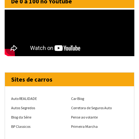
De 0 a 100 no Youtube
Sites de carros
Auto REALIDADE
Car Blog
Autos Segredos
Corretora de Seguros Auto
Blog da Série
Pense ao volante
BP Classicos
Primeira Marcha