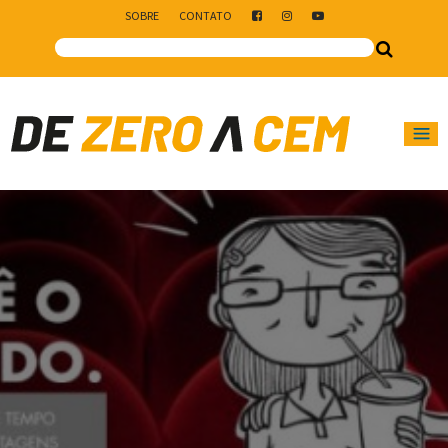
SOBRE
CONTATO
Main Navigation