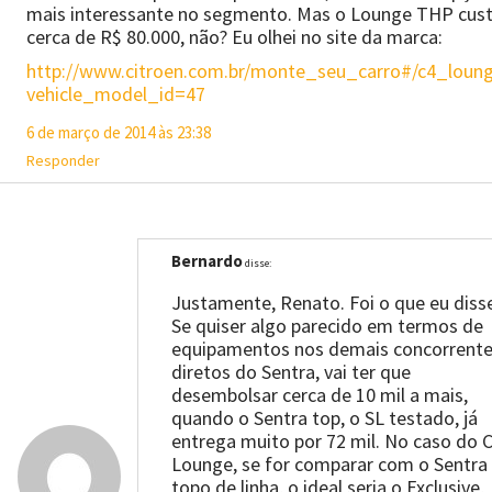
mais interessante no segmento. Mas o Lounge THP cus
cerca de R$ 80.000, não? Eu olhei no site da marca:
http://www.citroen.com.br/monte_seu_carro#/c4_loun
vehicle_model_id=47
6 de março de 2014 às 23:38
Responder
Bernardo
disse:
Justamente, Renato. Foi o que eu diss
Se quiser algo parecido em termos de
equipamentos nos demais concorrent
diretos do Sentra, vai ter que
desembolsar cerca de 10 mil a mais,
quando o Sentra top, o SL testado, já
entrega muito por 72 mil. No caso do 
Lounge, se for comparar com o Sentra
topo de linha, o ideal seria o Exclusive,