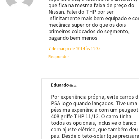
que fica na mesma faixa de preço do
Nissan. Falei do THP por ser
infinitamente mais bem equipado e c
mecânica superior do que os dois
primeiros colocados do segmento,
pagando bem menos.
7 de março de 2014 às 12:35
Responder
Eduardo
disse:
Por experiência própria, evite carros d
PSA logo quando lançados. Tive uma
péssima experiência com um peugeot
408 griffe THP 11/12. O carro tinha
todos os opcionais, inclusive o banco
com ajuste elétrico, que também deu
pau. Desde o teto-solar (que precisa