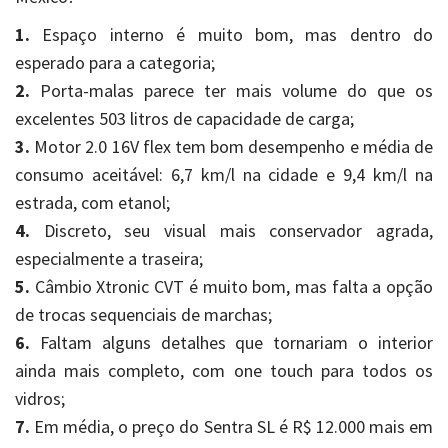
1.
Espaço interno é muito bom, mas dentro do
esperado para a categoria;
2.
Porta-malas parece ter mais volume do que os
excelentes 503 litros de capacidade de carga;
3.
Motor 2.0 16V flex tem bom desempenho e média de
consumo aceitável: 6,7 km/l na cidade e 9,4 km/l na
estrada, com etanol;
4.
Discreto, seu visual mais conservador agrada,
especialmente a traseira;
5.
Câmbio Xtronic CVT é muito bom, mas falta a opção
de trocas sequenciais de marchas;
6.
Faltam alguns detalhes que tornariam o interior
ainda mais completo, com one touch para todos os
vidros;
7.
Em média, o preço do Sentra SL é R$ 12.000 mais em