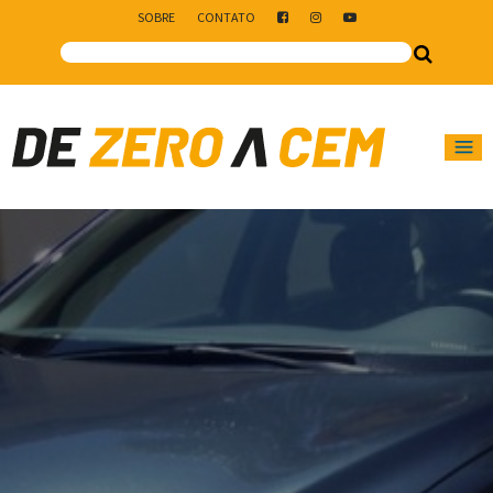
SOBRE
CONTATO
Main Navigation