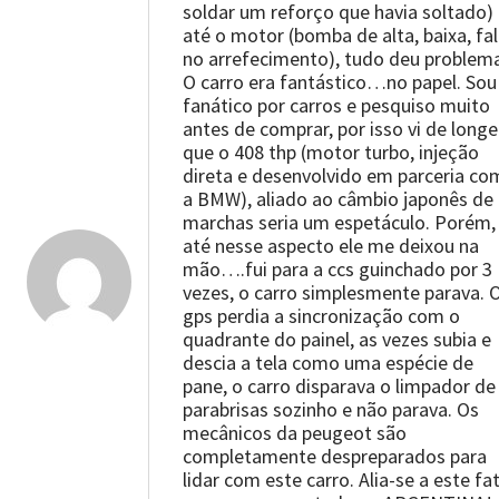
soldar um reforço que havia soltado)
até o motor (bomba de alta, baixa, fa
no arrefecimento), tudo deu problem
O carro era fantástico…no papel. Sou
fanático por carros e pesquiso muito
antes de comprar, por isso vi de longe
que o 408 thp (motor turbo, injeção
direta e desenvolvido em parceria co
a BMW), aliado ao câmbio japonês de
marchas seria um espetáculo. Porém,
até nesse aspecto ele me deixou na
mão….fui para a ccs guinchado por 3
vezes, o carro simplesmente parava. 
gps perdia a sincronização com o
quadrante do painel, as vezes subia e
descia a tela como uma espécie de
pane, o carro disparava o limpador de
parabrisas sozinho e não parava. Os
mecânicos da peugeot são
completamente despreparados para
lidar com este carro. Alia-se a este fa