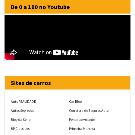
De 0 a 100 no Youtube
Sites de carros
Auto REALIDADE
Car Blog
Autos Segredos
Corretora de Seguros Auto
Blog da Série
Pense ao volante
BP Classicos
Primeira Marcha