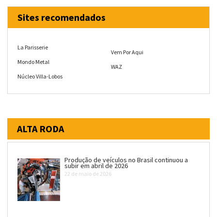
Sites recomendados
La Parisserie
Vem Por Aqui
Mondo Metal
WAZ
Núcleo Villa-Lobos
ALTA RODA
Produção de veículos no Brasil continuou a
subir em abril de 2026
22 de maio de 2026