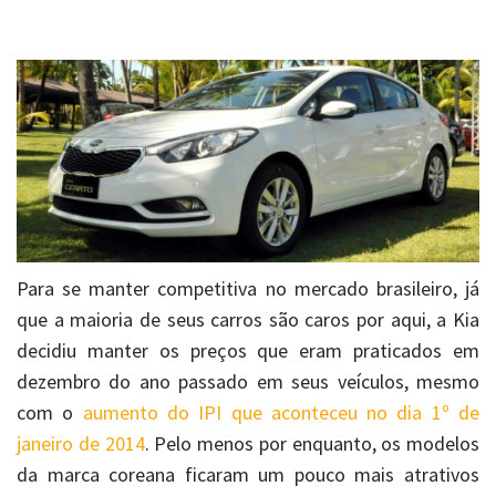
Para se manter competitiva no mercado brasileiro, já
que a maioria de seus carros são caros por aqui, a Kia
decidiu manter os preços que eram praticados em
dezembro do ano passado em seus veículos, mesmo
com o
aumento do IPI que aconteceu no dia 1º de
janeiro de 2014
. Pelo menos por enquanto, os modelos
da marca coreana ficaram um pouco mais atrativos