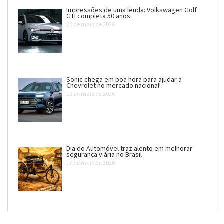
Impressões de uma lenda: Volkswagen Golf
GTI completa 50 anos
20 de maio de 2026
Sonic chega em boa hora para ajudar a
Chevrolet no mercado nacional!
19 de maio de 2026
Dia do Automóvel traz alento em melhorar
segurança viária no Brasil
17 de maio de 2026