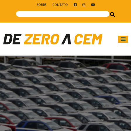
SOBRE
CONTATO
Main Navigation