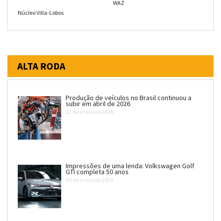
WAZ
Núcleo Villa-Lobos
ALTA RODA
Produção de veículos no Brasil continuou a
subir em abril de 2026
22 de maio de 2026
Impressões de uma lenda: Volkswagen Golf
GTI completa 50 anos
20 de maio de 2026