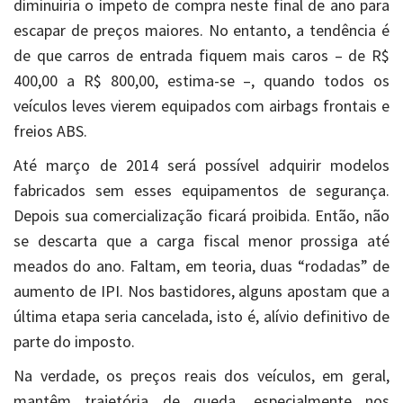
diminuiria o ímpeto de compra neste final de ano para
escapar de preços maiores. No entanto, a tendência é
de que carros de entrada fiquem mais caros – de R$
400,00 a R$ 800,00, estima-se –, quando todos os
veículos leves vierem equipados com airbags frontais e
freios ABS.
Até março de 2014 será possível adquirir modelos
fabricados sem esses equipamentos de segurança.
Depois sua comercialização ficará proibida. Então, não
se descarta que a carga fiscal menor prossiga até
meados do ano. Faltam, em teoria, duas “rodadas” de
aumento de IPI. Nos bastidores, alguns apostam que a
última etapa seria cancelada, isto é, alívio definitivo de
parte do imposto.
Na verdade, os preços reais dos veículos, em geral,
mantêm trajetória de queda, especialmente nos