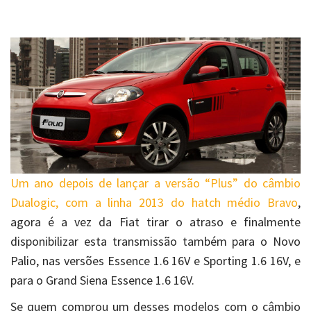
Um ano depois de lançar a versão “Plus” do câmbio
Dualogic, com a linha 2013 do hatch médio Bravo
,
agora é a vez da Fiat tirar o atraso e finalmente
disponibilizar esta transmissão também para o Novo
Palio, nas versões Essence 1.6 16V e Sporting 1.6 16V, e
para o Grand Siena Essence 1.6 16V.
Se quem comprou um desses modelos com o câmbio