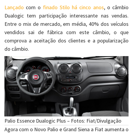
Lançado
com o
finado
Stilo há cinco anos
, o câmbio
Dualogic tem participação interessante nas vendas.
Entre o mix de mercado, em média, 40% dos veículos
vendidos sai de fábrica com este câmbio, o que
comprova a aceitação dos clientes e a popularização
do câmbio.
Palio Essence Dualogic Plus – Fotos: Fiat/Divulgação
Agora com o Novo Palio e Grand Siena a Fiat aumenta o