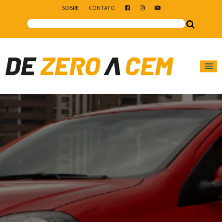
SOBRE
CONTATO
Main Navigation