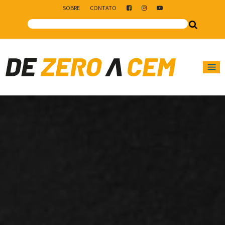
SOBRE
CONTATO
Main Navigation