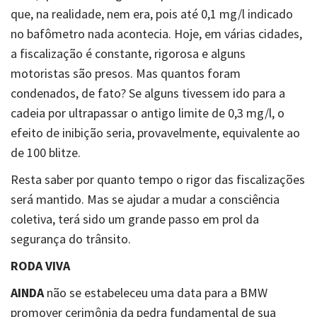
que, na realidade, nem era, pois até 0,1 mg/l indicado
no bafômetro nada acontecia. Hoje, em várias cidades,
a fiscalização é constante, rigorosa e alguns
motoristas são presos. Mas quantos foram
condenados, de fato? Se alguns tivessem ido para a
cadeia por ultrapassar o antigo limite de 0,3 mg/l, o
efeito de inibição seria, provavelmente, equivalente ao
de 100 blitze.
Resta saber por quanto tempo o rigor das fiscalizações
será mantido. Mas se ajudar a mudar a consciência
coletiva, terá sido um grande passo em prol da
segurança do trânsito.
RODA VIVA
AINDA
não se estabeleceu uma data para a BMW
promover cerimônia da pedra fundamental de sua