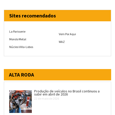
Sites recomendados
La Parisserie
Vem Por Aqui
Mondo Metal
WAZ
Núcleo Villa-Lobos
ALTA RODA
Produção de veículos no Brasil continuou a
subir em abril de 2026
22 de maio de 2026