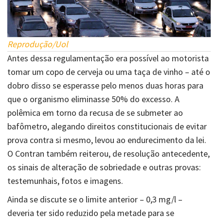
Reprodução/Uol
Antes dessa regulamentação era possível ao motorista
tomar um copo de cerveja ou uma taça de vinho – até o
dobro disso se esperasse pelo menos duas horas para
que o organismo eliminasse 50% do excesso. A
polêmica em torno da recusa de se submeter ao
bafômetro, alegando direitos constitucionais de evitar
prova contra si mesmo, levou ao endurecimento da lei.
O Contran também reiterou, de resolução antecedente,
os sinais de alteração de sobriedade e outras provas:
testemunhais, fotos e imagens.
Ainda se discute se o limite anterior – 0,3 mg/l –
deveria ter sido reduzido pela metade para se