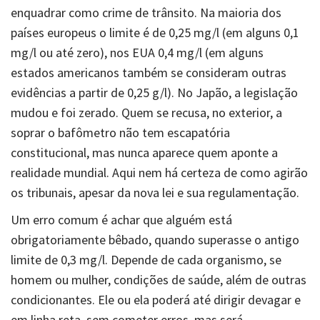
enquadrar como crime de trânsito. Na maioria dos
países europeus o limite é de 0,25 mg/l (em alguns 0,1
mg/l ou até zero), nos EUA 0,4 mg/l (em alguns
estados americanos também se consideram outras
evidências a partir de 0,25 g/l). No Japão, a legislação
mudou e foi zerado. Quem se recusa, no exterior, a
soprar o bafômetro não tem escapatória
constitucional, mas nunca aparece quem aponte a
realidade mundial. Aqui nem há certeza de como agirão
os tribunais, apesar da nova lei e sua regulamentação.
Um erro comum é achar que alguém está
obrigatoriamente bêbado, quando superasse o antigo
limite de 0,3 mg/l. Depende de cada organismo, se
homem ou mulher, condições de saúde, além de outras
condicionantes. Ele ou ela poderá até dirigir devagar e
em linha reta, sem cometer erros, mas será