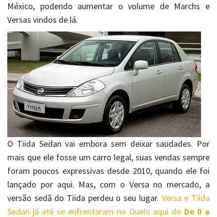
México, podendo aumentar o volume de Marchs e
Versas vindos de lá.
O Tiida Sedan vai embora sem deixar saudades. Por
mais que ele fosse um carro legal, suas vendas sempre
foram poucos expressivas desde 2010, quando ele foi
lançado por aqui. Mas, com o Versa no mercado, a
versão sedã do Tiida perdeu o seu lugar.
Versa e Tiida
Sedan já até se enfrentaram no Duelo aqui do
De 0 a