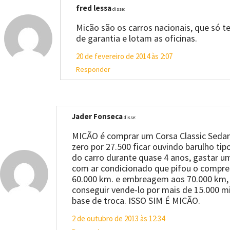
fred lessa
disse:
Micão são os carros nacionais, que só 
de garantia e lotam as oficinas.
20 de fevereiro de 2014 às 2:07
Responder
Jader Fonseca
disse:
MICÃO é comprar um Corsa Classic Seda
zero por 27.500 ficar ouvindo barulho tip
do carro durante quase 4 anos, gastar u
com ar condicionado que pifou o compre
60.000 km. e embreagem aos 70.000 km,
conseguir vende-lo por mais de 15.000 mi
base de troca. ISSO SIM É MICÃO.
2 de outubro de 2013 às 12:34