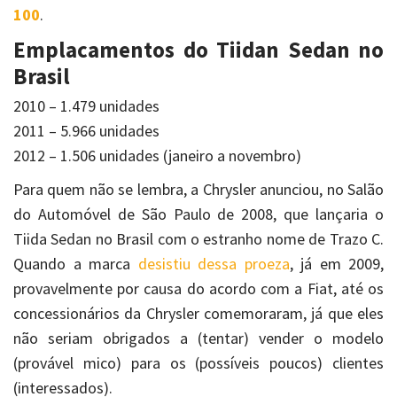
100
.
Emplacamentos do Tiidan Sedan no
Brasil
2010 – 1.479 unidades
2011 – 5.966 unidades
2012 – 1.506 unidades (janeiro a novembro)
Para quem não se lembra, a Chrysler anunciou, no Salão
do Automóvel de São Paulo de 2008, que lançaria o
Tiida Sedan no Brasil com o estranho nome de Trazo C.
Quando a marca
desistiu dessa proeza
, já em 2009,
provavelmente por causa do acordo com a Fiat, até os
concessionários da Chrysler comemoraram, já que eles
não seriam obrigados a (tentar) vender o modelo
(provável mico) para os (possíveis poucos) clientes
(interessados).