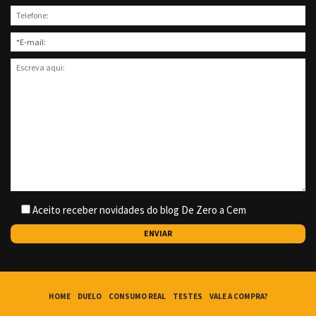
Aceito receber novidades do blog De Zero a Cem
HOME
DUELO
CONSUMO REAL
TESTES
VALE A COMPRA?