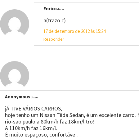
Enrico
disse:
a(trazo c)
17 de dezembro de 2012 às 15:24
Responder
Anonymous
disse:
jÁ TIVE VÁRIOS CARROS,
hoje tenho um Nissan Tiida Sedan, é um excelente carro.
rio-sao paulo a 80km/h faz 18km/litro!
A 110km/h faz 16km/l.
É muito espaçoso, confortáve…