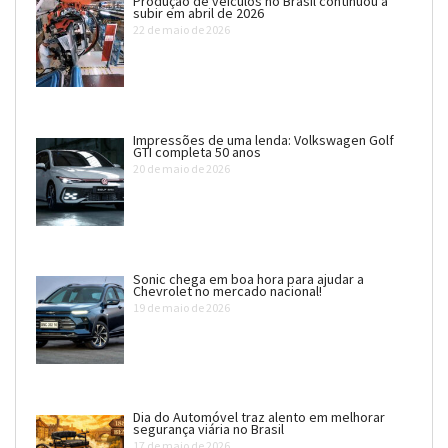
Produção de veículos no Brasil continuou a
subir em abril de 2026
22 de maio de 2026
Impressões de uma lenda: Volkswagen Golf
GTI completa 50 anos
20 de maio de 2026
Sonic chega em boa hora para ajudar a
Chevrolet no mercado nacional!
19 de maio de 2026
Dia do Automóvel traz alento em melhorar
segurança viária no Brasil
17 de maio de 2026