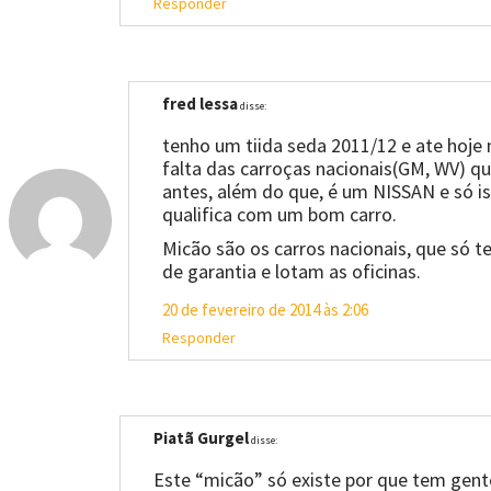
Responder
fred lessa
disse:
tenho um tiida seda 2011/12 e ate hoje 
falta das carroças nacionais(GM, WV) qu
antes, além do que, é um NISSAN e só is
qualifica com um bom carro.
Micão são os carros nacionais, que só 
de garantia e lotam as oficinas.
20 de fevereiro de 2014 às 2:06
Responder
Piatã Gurgel
disse:
Este “micão” só existe por que tem gent