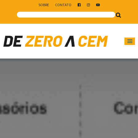
SOBRE
CONTATO
Main Navigation