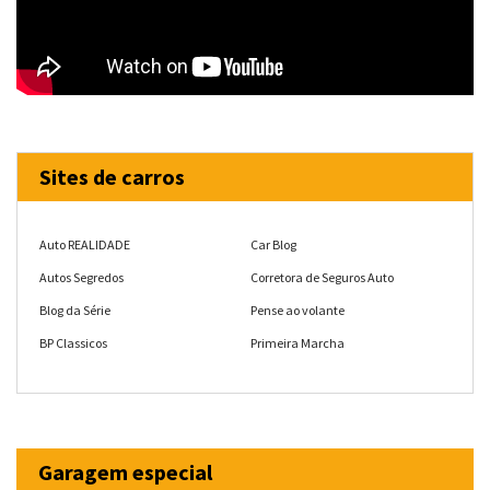
Sites de carros
Auto REALIDADE
Car Blog
Autos Segredos
Corretora de Seguros Auto
Blog da Série
Pense ao volante
BP Classicos
Primeira Marcha
Garagem especial