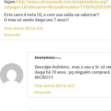
Vejam
http://www.carrosnaweb.com.br/opiniaolista.asp?
curpage=1&fabricante=Nissan&modelo=TIIDA%20SEDA
Este carro é nota 10, o com sua saída vai valorizar!!
O meu só vendo daqui uns 7 anos!!
10 de abril de 2013 às 0:16
Responder
Anonymous
disse:
Desculpe Anônimo.. mas o seu o Sr. só v
daqui há 70 anos.. pq ninguém comprar
MICÃO!!!!
19 de abril de 2013 às 16:17
Responder