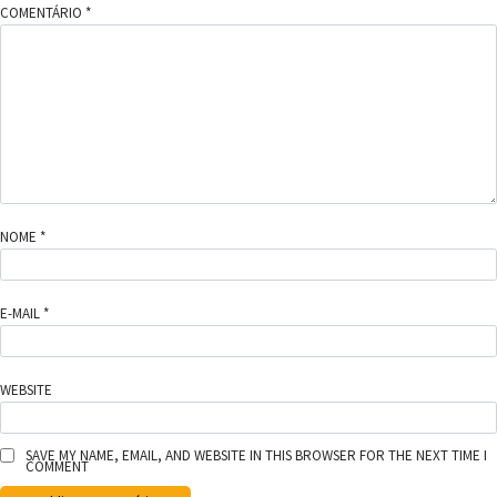
COMENTÁRIO
*
NOME
*
E-MAIL
*
WEBSITE
SAVE MY NAME, EMAIL, AND WEBSITE IN THIS BROWSER FOR THE NEXT TIME I
COMMENT