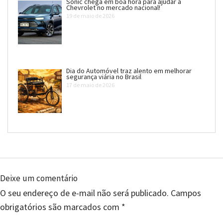
Sonic chega em boa hora para ajudar a
Chevrolet no mercado nacional!
19 de maio de 2026
Dia do Automóvel traz alento em melhorar
segurança viária no Brasil
17 de maio de 2026
Deixe um comentário
O seu endereço de e-mail não será publicado.
Campos
obrigatórios são marcados com
*