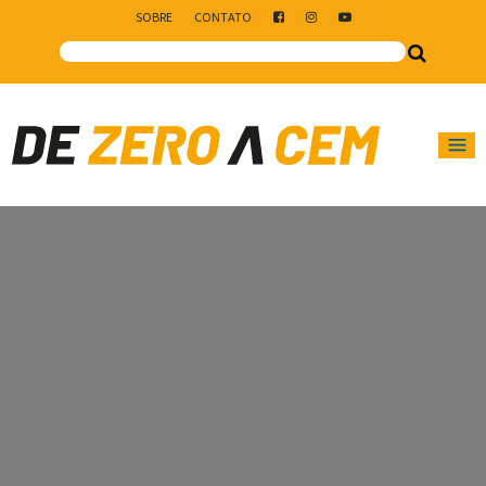
SOBRE
CONTATO
Main Navigation