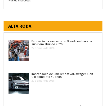
Núcleo Villa-Lobos
ALTA RODA
Produção de veículos no Brasil continuou a
subir em abril de 2026
22 de maio de 2026
Impressões de uma lenda: Volkswagen Golf
GTI completa 50 anos
20 de maio de 2026