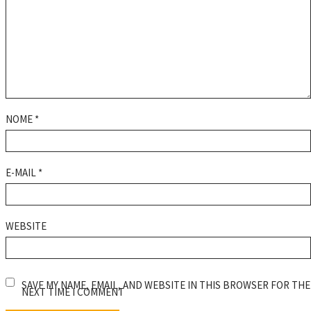
NOME
*
E-MAIL
*
WEBSITE
SAVE MY NAME, EMAIL, AND WEBSITE IN THIS BROWSER FOR THE
NEXT TIME I COMMENT