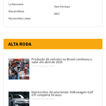
La Parisserie
Vem Por Aqui
Mondo Metal
WAZ
Núcleo Villa-Lobos
ALTA RODA
Produção de veículos no Brasil continuou a
subir em abril de 2026
22 de maio de 2026
Impressões de uma lenda: Volkswagen Golf
GTI completa 50 anos
20 de maio de 2026