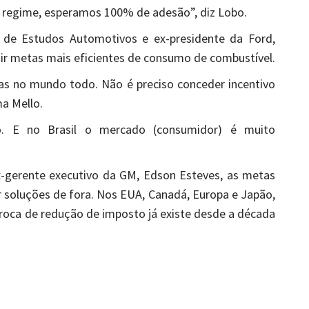
 regime, esperamos 100% de adesão”, diz Lobo.
o de Estudos Automotivos e ex-presidente da Ford,
uir metas mais eficientes de consumo de combustível.
das no mundo todo. Não é preciso conceder incentivo
ma Mello.
o. E no Brasil o mercado (consumidor) é muito
x-gerente executivo da GM, Edson Esteves, as metas
 soluções de fora. Nos EUA, Canadá, Europa e Japão,
roca de redução de imposto já existe desde a década