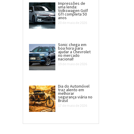
Impressões de
uma lenda:
Volkswagen Golf
GTI completa 50
anos
20 de maio de 2026
Sonic chega em
boa hora para
ajudar a Chevrolet
no mercado
nacional!
19 de maio de 2026
Dia do Automóvel
traz alento em
melhorar
segurança viária no
Brasil
17 de maio de 2026