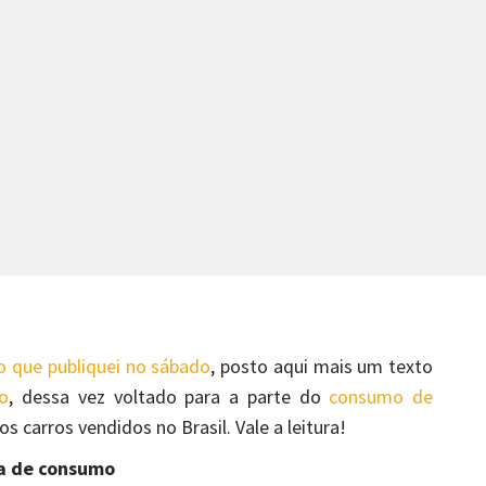
lo que publiquei no sábado
, posto aqui mais um texto
o
, dessa vez voltado para a parte do
consumo de
s carros vendidos no Brasil. Vale a leitura!
ta de consumo