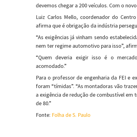
devemos chegar a 200 veículos. Com o novo
Luiz Carlos Mello, coordenador do Centr
afirma que é obrigação da indústria perseg
“As exigências já vinham sendo estabeleci
nem ter regime automotivo para isso”, afir
“Quem deveria exigir isso é o mercad
acomodado.”
Para o professor de engenharia da FEI e e
foram “tímidas”. “As montadoras vão trazer
a exigência de redução de combustível em t
de 80.”
Fonte:
Folha de S. Paulo