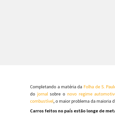
Completando a matéria da
Folha de S. Pau
do
jornal
sobre o
novo regime automotiv
combustível
, o maior problema da maioria do
Carros feitos no país estão longe de me