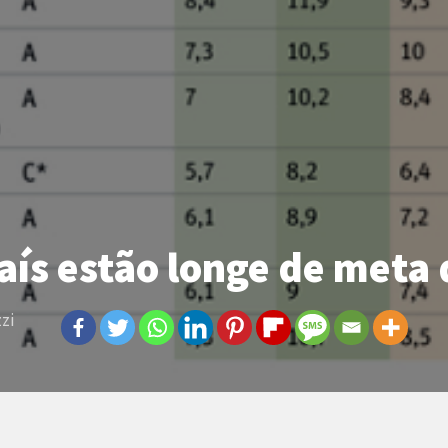
país estão longe de met
zi