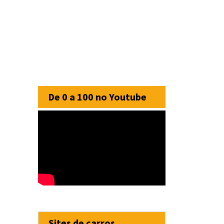
De 0 a 100 no Youtube
Sites de carros