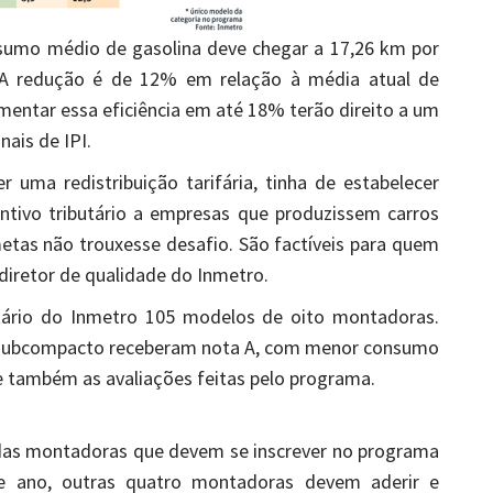
sumo médio de gasolina deve chegar a 17,26 km por
o. A redução é de 12% em relação à média atual de
ntar essa eficiência em até 18% terão direito a um
nais de IPI.
 uma redistribuição tarifária, tinha de estabelecer
ntivo tributário a empresas que produzissem carros
tas não trouxesse desafio. São factíveis para quem
 diretor de qualidade do Inmetro.
tário do Inmetro 105 modelos de oito montadoras.
e subcompacto receberam nota A, com menor consumo
 e também as avaliações feitas pelo programa.
 das montadoras que devem se inscrever no programa
ste ano, outras quatro montadoras devem aderir e