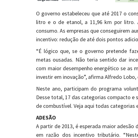
O governo estabeleceu que até 2017 o con
litro e o de etanol, a 11,96 km por litr
consumo. As empresas que conseguirem aume
incentivo: redução de até dois pontos adicio
“É lógico que, se o governo pretende fazer
metas ousadas. Não teria sentido dar ince
com maior desempenho energético se as me
investir em inovação”, afirma Alfredo Lobo,
Neste ano, participam do programa volun
Desse total, 17 das categorias compacto 
de combustível. Veja aqui todas categorias
ADESÃO
A partir de 2013, é esperada maior adesão
em razão dos incentivo tributário. “Ne