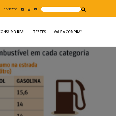
CONTATO
CONSUMO REAL
TESTES
VALE A COMPRA?