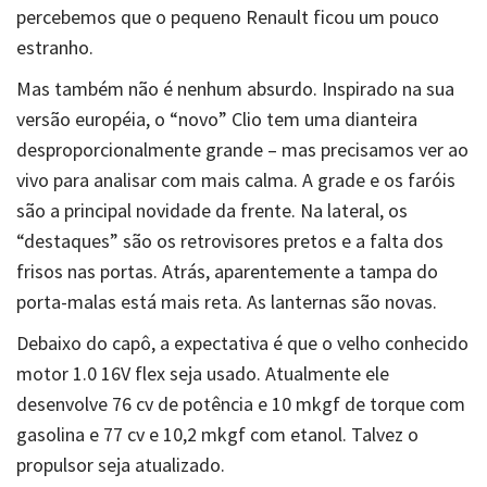
percebemos que o pequeno Renault ficou um pouco
estranho.
Mas também não é nenhum absurdo. Inspirado na sua
versão européia, o “novo” Clio tem uma dianteira
desproporcionalmente grande – mas precisamos ver ao
vivo para analisar com mais calma. A grade e os faróis
são a principal novidade da frente. Na lateral, os
“destaques” são os retrovisores pretos e a falta dos
frisos nas portas. Atrás, aparentemente a tampa do
porta-malas está mais reta. As lanternas são novas.
Debaixo do capô, a expectativa é que o velho conhecido
motor 1.0 16V flex seja usado. Atualmente ele
desenvolve 76 cv de potência e 10 mkgf de torque com
gasolina e 77 cv e 10,2 mkgf com etanol. Talvez o
propulsor seja atualizado.