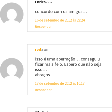
Enrico
disse:
concordo com os amigos…
16 de setembro de 2012 às 23:24
Responder
rod
disse:
Isso é uma aberração… conseguiu
ficar mais feio. Espero que não seja
isso…
abraços
17 de setembro de 2012 às 10:17
Responder