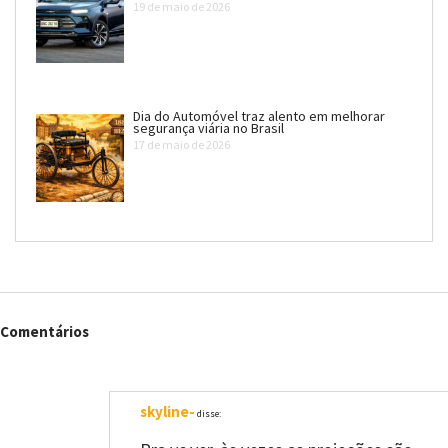
19 de maio de 2026
Dia do Automóvel traz alento em melhorar
segurança viária no Brasil
17 de maio de 2026
Comentários
skyline-
disse: