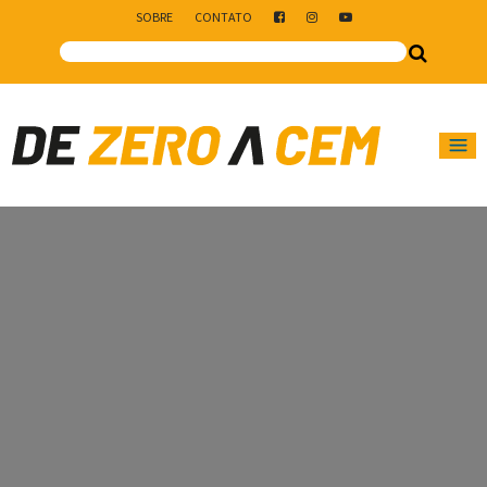
SOBRE
CONTATO
Main Navigation