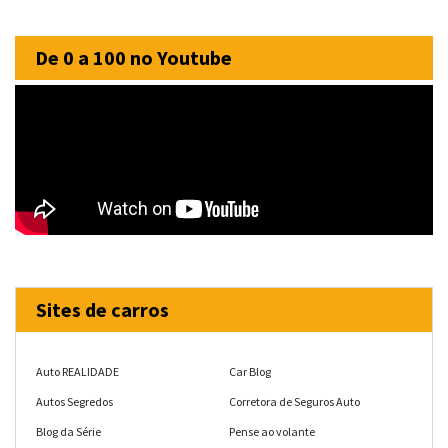
De 0 a 100 no Youtube
Sites de carros
Auto REALIDADE
Car Blog
Autos Segredos
Corretora de Seguros Auto
Blog da Série
Pense ao volante