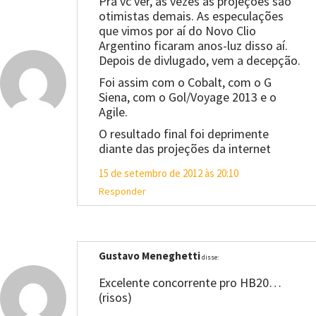
Pra vc ver, às vezes as projeções são
otimistas demais. As especulações
que vimos por aí do Novo Clio
Argentino ficaram anos-luz disso aí.
Depois de divlugado, vem a decepção.
Foi assim com o Cobalt, com o G
Siena, com o Gol/Voyage 2013 e o
Agile.
O resultado final foi deprimente
diante das projeções da internet
15 de setembro de 2012 às 20:10
Responder
Gustavo Meneghetti
disse:
Excelente concorrente pro HB20…
(risos)