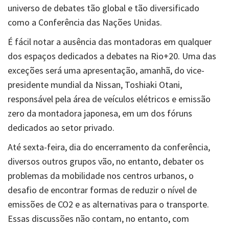
universo de debates tão global e tão diversificado
como a Conferência das Nações Unidas.
É fácil notar a ausência das montadoras em qualquer
dos espaços dedicados a debates na Rio+20. Uma das
exceções será uma apresentação, amanhã, do vice-
presidente mundial da Nissan, Toshiaki Otani,
responsável pela área de veículos elétricos e emissão
zero da montadora japonesa, em um dos fóruns
dedicados ao setor privado.
Até sexta-feira, dia do encerramento da conferência,
diversos outros grupos vão, no entanto, debater os
problemas da mobilidade nos centros urbanos, o
desafio de encontrar formas de reduzir o nível de
emissões de CO2 e as alternativas para o transporte.
Essas discussões não contam, no entanto, com