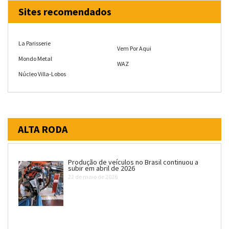
Sites recomendados
La Parisserie
Vem Por Aqui
Mondo Metal
WAZ
Núcleo Villa-Lobos
ALTA RODA
Produção de veículos no Brasil continuou a
subir em abril de 2026
22 de maio de 2026