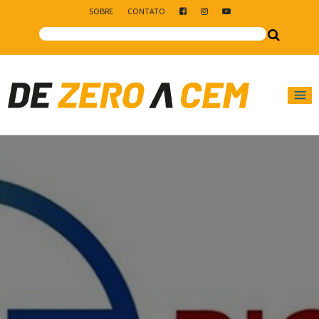
SOBRE
CONTATO
Main Navigation