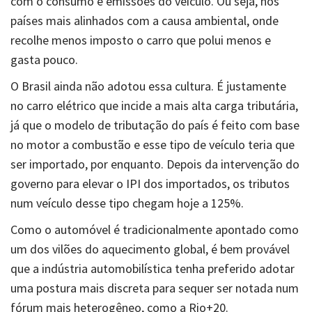
com o consumo e emissões do veículo. Ou seja, nos
países mais alinhados com a causa ambiental, onde
recolhe menos imposto o carro que polui menos e
gasta pouco.
O Brasil ainda não adotou essa cultura. É justamente
no carro elétrico que incide a mais alta carga tributária,
já que o modelo de tributação do país é feito com base
no motor a combustão e esse tipo de veículo teria que
ser importado, por enquanto. Depois da intervenção do
governo para elevar o IPI dos importados, os tributos
num veículo desse tipo chegam hoje a 125%.
Como o automóvel é tradicionalmente apontado como
um dos vilões do aquecimento global, é bem provável
que a indústria automobilística tenha preferido adotar
uma postura mais discreta para sequer ser notada num
fórum mais heterogêneo, como a Rio+20.