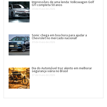
Impressões de uma lenda: Volkswagen Golf
GTI completa 50 anos
20 de maio de 2026
Sonic chega em boa hora para ajudar a
Chevrolet no mercado nacional!
19 de maio de 2026
Dia do Automóvel traz alento em melhorar
segurança viária no Brasil
17 de maio de 2026