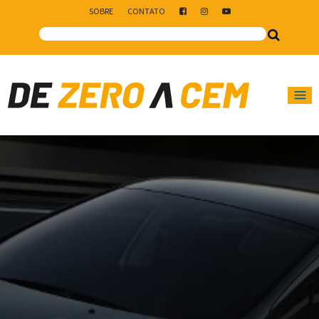
SOBRE
CONTATO
Main Navigation