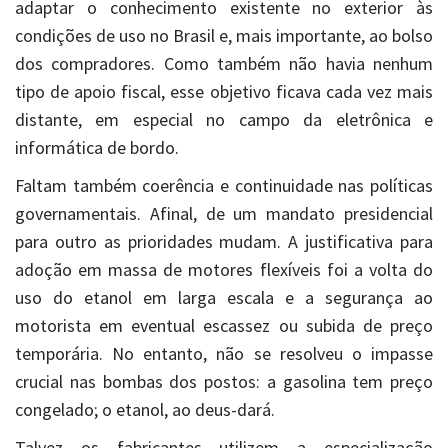
adaptar o conhecimento existente no exterior às
condições de uso no Brasil e, mais importante, ao bolso
dos compradores. Como também não havia nenhum
tipo de apoio fiscal, esse objetivo ficava cada vez mais
distante, em especial no campo da eletrônica e
informática de bordo.
Faltam também coerência e continuidade nas políticas
governamentais. Afinal, de um mandato presidencial
para outro as prioridades mudam. A justificativa para
adoção em massa de motores flexíveis foi a volta do
uso do etanol em larga escala e a segurança ao
motorista em eventual escassez ou subida de preço
temporária. No entanto, não se resolveu o impasse
crucial nas bombas dos postos: a gasolina tem preço
congelado; o etanol, ao deus-dará.
Talvez os fabricantes utilizem a especialização