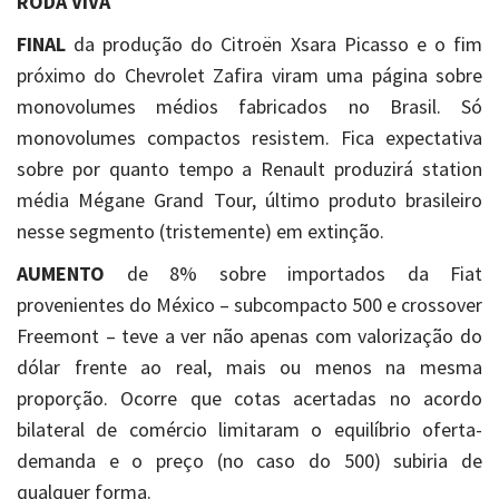
RODA VIVA
FINAL
da produção do Citroën Xsara Picasso e o fim
próximo do Chevrolet Zafira viram uma página sobre
monovolumes médios fabricados no Brasil. Só
monovolumes compactos resistem. Fica expectativa
sobre por quanto tempo a Renault produzirá station
média Mégane Grand Tour, último produto brasileiro
nesse segmento (tristemente) em extinção.
AUMENTO
de 8% sobre importados da Fiat
provenientes do México – subcompacto 500 e crossover
Freemont – teve a ver não apenas com valorização do
dólar frente ao real, mais ou menos na mesma
proporção. Ocorre que cotas acertadas no acordo
bilateral de comércio limitaram o equilíbrio oferta-
demanda e o preço (no caso do 500) subiria de
qualquer forma.