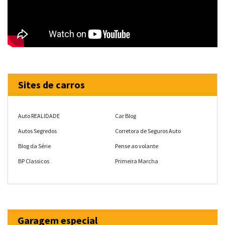
Sites de carros
Auto REALIDADE
Car Blog
Autos Segredos
Corretora de Seguros Auto
Blog da Série
Pense ao volante
BP Classicos
Primeira Marcha
Garagem especial