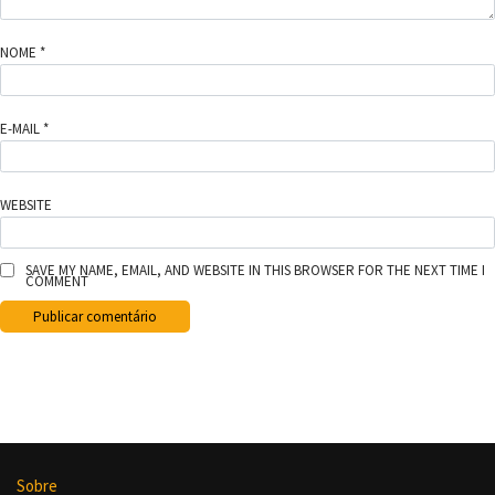
NOME
*
E-MAIL
*
WEBSITE
SAVE MY NAME, EMAIL, AND WEBSITE IN THIS BROWSER FOR THE NEXT TIME I
COMMENT
Sobre