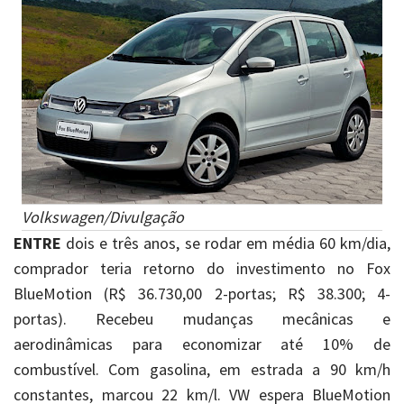
Volkswagen/Divulgação
ENTRE
dois e três anos, se rodar em média 60 km/dia,
comprador teria retorno do investimento no Fox
BlueMotion (R$ 36.730,00 2-portas; R$ 38.300; 4-
portas). Recebeu mudanças mecânicas e
aerodinâmicas para economizar até 10% de
combustível. Com gasolina, em estrada a 90 km/h
constantes, marcou 22 km/l. VW espera BlueMotion