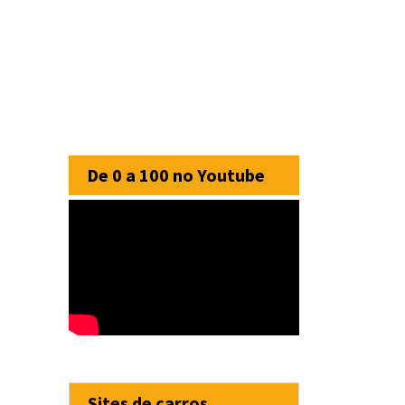
De 0 a 100 no Youtube
Sites de carros