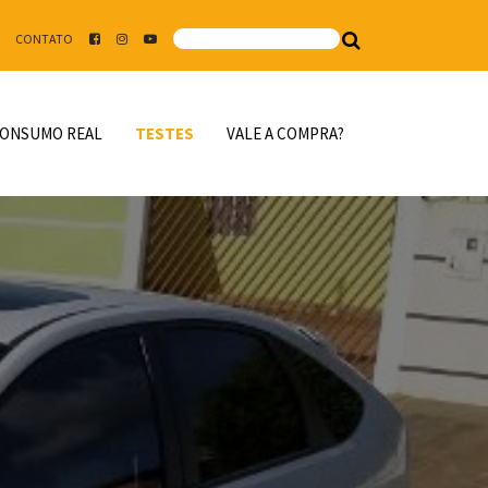
CONTATO
ONSUMO REAL
TESTES
VALE A COMPRA?