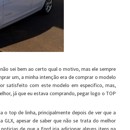
 não sei bem ao certo qual o motivo, mas ele sempre
prar um, a minha intenção era de comprar o modelo
or satisfeito com este modelo em especifico, mas,
lhor, já que eu estava comprando, pegar logo o TOP
 o top de linha, principalmente depois de ver que a
a GLX, apesar de saber que não se trata do melhor
noticias de que a Ford iria adicionar alguns itens na