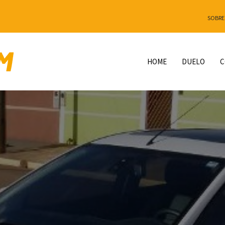
SOBRE
HOME
DUELO
C