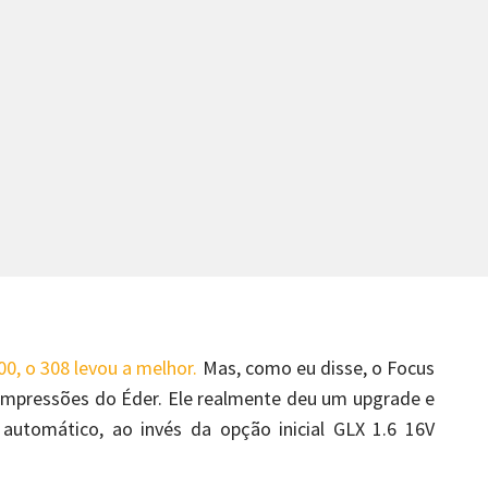
00, o 308 levou a melhor.
Mas, como eu disse, o Focus
 impressões do Éder. Ele realmente deu um upgrade e
automático, ao invés da opção inicial GLX 1.6 16V