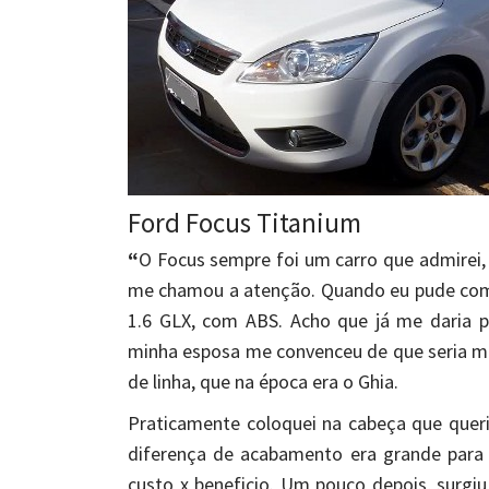
Ford Focus Titanium
“
O Focus sempre foi um carro que admirei,
me chamou a atenção. Quando eu pude com
1.6 GLX, com ABS. Acho que já me daria p
minha esposa me convenceu de que seria me
de linha, que na época era o Ghia.
Praticamente coloquei na cabeça que queria
diferença de acabamento era grande para 
custo x beneficio. Um pouco depois, surgiu 