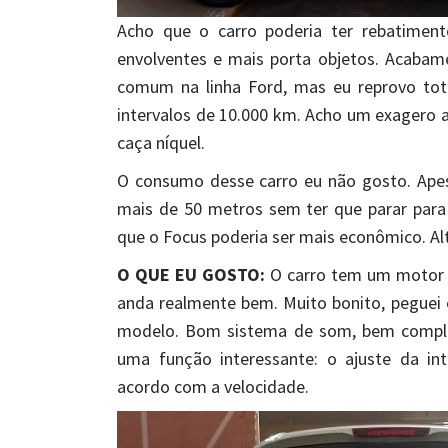
Acho que o carro poderia ter rebatimento
envolventes e mais porta objetos. Acabame
comum na linha Ford, mas eu reprovo to
intervalos de 10.000 km. Acho um exagero a
caça níquel.
O consumo desse carro eu não gosto. Ape
mais de 50 metros sem ter que parar para
que o Focus poderia ser mais econômico. Alt
O QUE EU GOSTO:
O carro tem um motor f
anda realmente bem. Muito bonito, peguei o
modelo. Bom sistema de som, bem complet
uma função interessante: o ajuste da i
acordo com a velocidade.