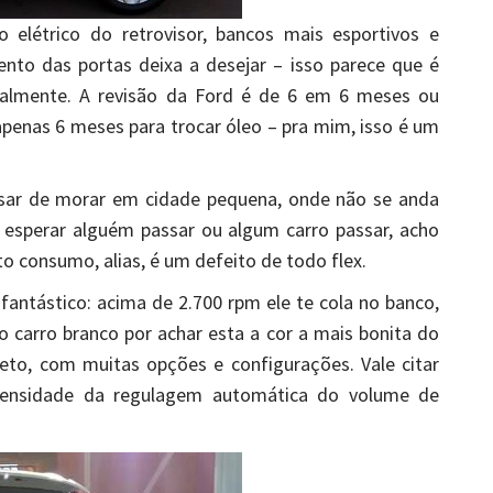
 elétrico do retrovisor, bancos mais esportivos e
nto das portas deixa a desejar – isso parece que é
talmente. A revisão da Ford é de 6 em 6 meses ou
penas 6 meses para trocar óleo – pra mim, isso é um
sar de morar em cidade pequena, onde não se anda
 esperar alguém passar ou algum carro passar, acho
o consumo, alias, é um defeito de todo flex.
antástico: acima de 2.700 rpm ele te cola no banco,
 carro branco por achar esta a cor a mais bonita do
o, com muitas opções e configurações. Vale citar
ntensidade da regulagem automática do volume de