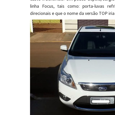
linha Focus, tais como: porta-luvas ref
direcionais e que o nome da versão TOP iri