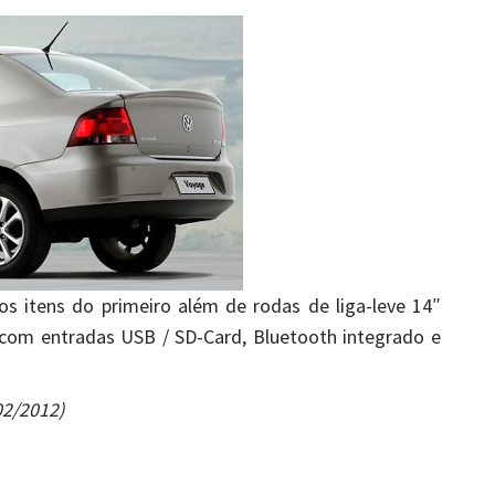
s itens do primeiro além de rodas de liga-leve 14″
 com entradas USB / SD-Card, Bluetooth integrado e
02/2012)