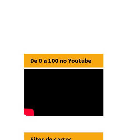
De 0 a 100 no Youtube
Sites de carros