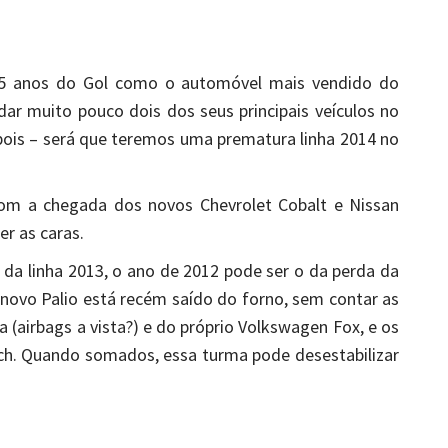
5 anos do Gol como o automóvel mais vendido do
ar muito pouco dois dos seus principais veículos no
epois – será que teremos uma prematura linha 2014 no
 com a chegada dos novos Chevrolet Cobalt e Nissan
r as caras.
s da linha 2013, o ano de 2012 pode ser o da perda da
novo Palio está recém saído do forno, sem contar as
a (airbags a vista?) e do próprio Volkswagen Fox, e os
ch. Quando somados, essa turma pode desestabilizar