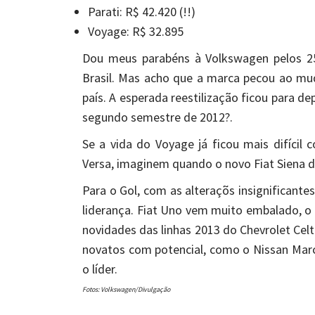
Parati: R$ 42.420 (!!)
Voyage: R$ 32.895
Dou meus parabéns à Volkswagen pelos 2
Brasil. Mas acho que a marca pecou ao mud
país. A esperada reestilização ficou para d
segundo semestre de 2012?.
Se a vida do Voyage já ficou mais difícil
Versa, imaginem quando o novo Fiat Siena de
Para o Gol, com as alteraçõs insignificante
liderança. Fiat Uno vem muito embalado, o 
novidades das linhas 2013 do Chevrolet Celt
novatos com potencial, como o Nissan Mar
o líder.
Fotos: Volkswagen/Divulgação