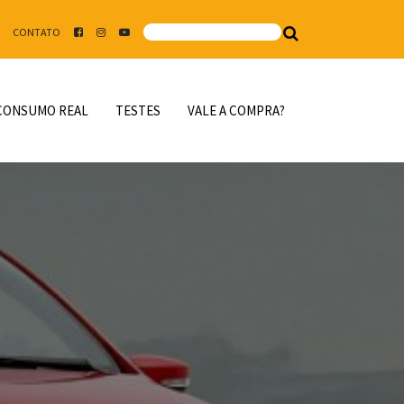
CONTATO
CONSUMO REAL
TESTES
VALE A COMPRA?