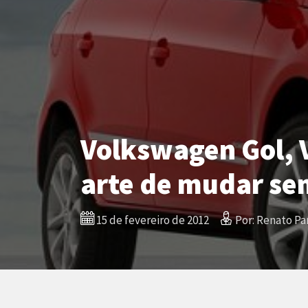
Volkswagen Gol, V
arte de mudar s
15 de fevereiro de 2012
Por: Renato Par