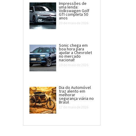
Impressões de
uma lenda:
Volkswagen Golf
GTI completa 50
anos
20 de maio de 2026
Sonic chega em
boa hora para
ajudar a Chevrolet
no mercado
nacional!
19 de maio de 2026
Dia do Automóvel
traz alento em
melhorar
segurança viária no
Brasil
17 de maio de 2026