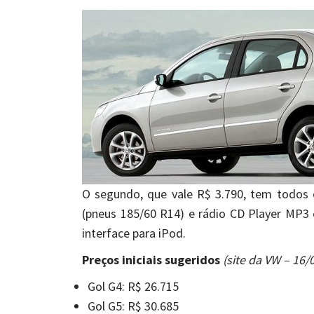
O segundo, que vale R$ 3.790, tem todos o
(pneus 185/60 R14) e rádio CD Player MP3
interface para iPod.
Preços iniciais sugeridos
(site da VW – 16/
Gol G4: R$ 26.715
Gol G5: R$ 30.685