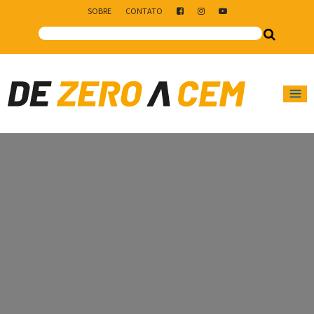
SOBRE
CONTATO
Main Navigation