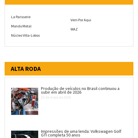
La Parisserie
Vem Por Aqui
Mondo Metal
WAZ
Núcleo Villa-Lobos
ALTA RODA
Produção de veículos no Brasil continuou a
subir em abril de 2026
22 de maio de 2026
Impressões de uma lenda: Volkswagen Golf
GTI completa 50 anos