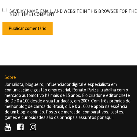
SAVE MY NAME, EMAIL, AND WEBSITE IN THIS BROWSER FOR THE
NEXT TIME I COMMENT
Sobre
Jornalista, blogueiro, influenciador digital e especialista em
comunicação e gestão empresarial, Renato Parizzi trabalha com o
mercado automotivo há mais de 15 anos. É o criador e editor chefe
do De 0 a 100 desde a sua fundação, em 2007. Com três prêmios de
melhor blog de carros do Brasil, o De 0 a 100 se apoia na essência
de um blog: a opinião. Posts de mercado, comparativos, testes,
games e curiosidades são os principais assuntos por aqui.