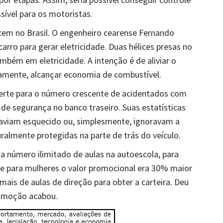
sível para os motoristas.
m no Brasil. O engenheiro cearense Fernando
carro para gerar eletricidade. Duas hélices presas no
bém em eletricidade. A intenção é de aliviar o
tamente, alcançar economia de combustível.
verte para o número crescente de acidentados com
de segurança no banco traseiro. Suas estatísticas
viam esquecido ou, simplesmente, ignoravam a
ralmente protegidas na parte de trás do veículo.
 número ilimitado de aulas na autoescola, para
que para mulheres o valor promocional era 30% maior
ais de aulas de direção para obter a carteira. Deu
romoção acabou.