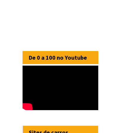
De 0 a 100 no Youtube
Sites de carros