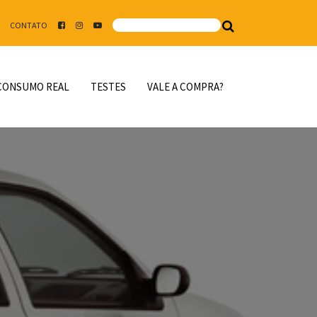
CONTATO
CONSUMO REAL
TESTES
VALE A COMPRA?