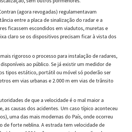
iscalização, sem outros pormenores.
o Contran (agora revogadas) regulamentavam
tância entre a placa de sinalização do radar e a
ares ficassem escondidos em viadutos, muretas e
xa claro se os dispositivos precisam ficar à vista dos
mais rigoroso o processo para instalação de radares,
disponíveis ao público. Se já existir um medidor de
s tipos estático, portátil ou móvel só poderão ser
etros em vias urbanas e 2.000 m em vias de trânsito
utoridades de que a velocidade é o mal maior a
, as causas dos acidentes. Um caso típico aconteceu
tos), uma das mais modernas do País, onde ocorreu
 de forte neblina. A estrada tem velocidade de