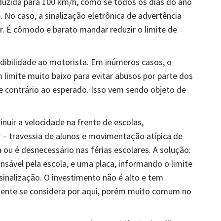
eduzida para 100 km/h, como se todos os dias do ano
 No caso, a sinalização eletrônica de advertência
or. É cômodo e barato mandar reduzir o limite de
edibilidade ao motorista. Em inúmeros casos, o
 limite muito baixo para evitar abusos por parte dos
e contrário ao esperado. Isso vem sendo objeto de
ir a velocidade na frente de escolas,
r – travessia de alunos e movimentação atípica de
 ou é desnecessário nas férias escolares. A solução:
nsável pela escola, e uma placa, informando o limite
sinalização. O investimento não é alto e tem
amente se considera por aqui, porém muito comum no