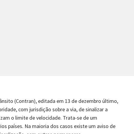
ânsito (Contran), editada em 13 de dezembro último,
dade, com jurisdição sobre a via, de sinalizar a
izam o limite de velocidade. Trata-se de um
ios países. Na maioria dos casos existe um aviso de