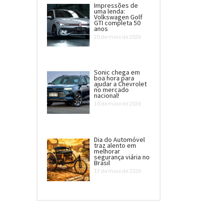
Impressões de
uma lenda:
Volkswagen Golf
GTI completa 50
anos
20 de maio de 2026
Sonic chega em
boa hora para
ajudar a Chevrolet
no mercado
nacional!
19 de maio de 2026
Dia do Automóvel
traz alento em
melhorar
segurança viária no
Brasil
17 de maio de 2026