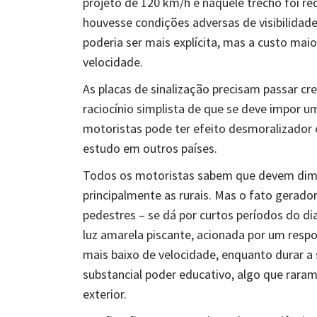
projeto de 120 km/h e naquele trecho foi r
houvesse condições adversas de visibilidade.
poderia ser mais explícita, mas a custo mai
velocidade.
As placas de sinalização precisam passar cr
raciocínio simplista de que se deve impor um
motoristas pode ter efeito desmoralizador 
estudo em outros países.
Todos os motoristas sabem que devem diminu
principalmente as rurais. Mas o fato gerado
pedestres – se dá por curtos períodos do dia
luz amarela piscante, acionada por um respo
mais baixo de velocidade, enquanto durar a 
substancial poder educativo, algo que rar
exterior.