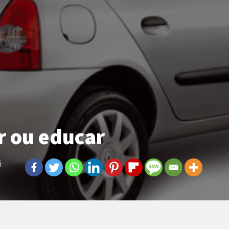
r ou educar
i