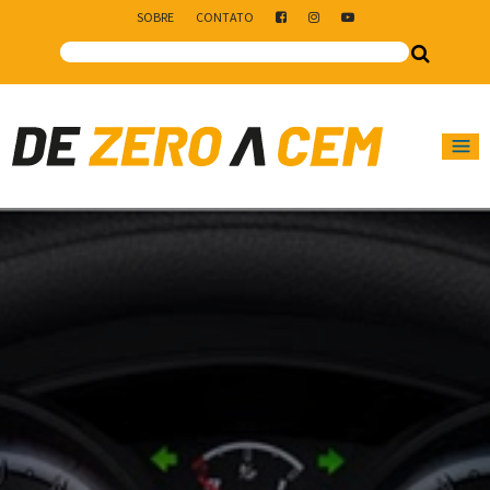
SOBRE
CONTATO
Main Navigation