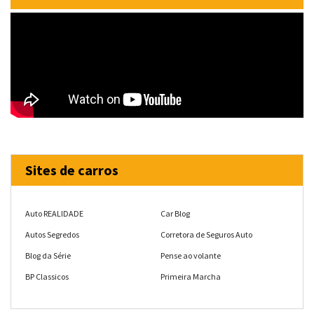
Sites de carros
Auto REALIDADE
Car Blog
Autos Segredos
Corretora de Seguros Auto
Blog da Série
Pense ao volante
BP Classicos
Primeira Marcha