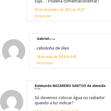
sujo… Poderia comentar/orientar?
20 de dezembro de 2011 às 19:30
Responder
Gabriel
disse:
cebolinha de óleo
28 de maio de 2014 às 9:42
Responder
Raimundo NAZARENO SANTOS de almeida
disse:
Só devemos colocar água no radiador
quando a luz indicar?