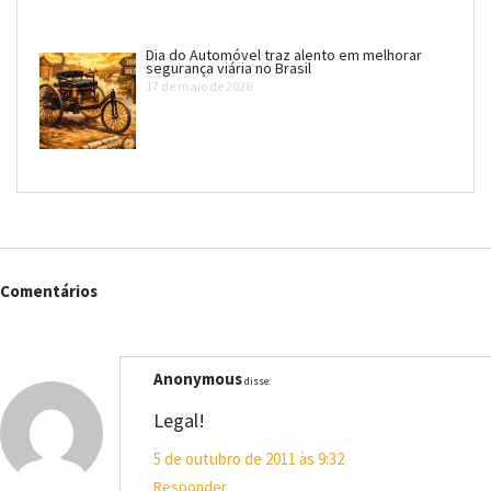
Dia do Automóvel traz alento em melhorar
segurança viária no Brasil
17 de maio de 2026
Comentários
Anonymous
disse:
Legal!
5 de outubro de 2011 às 9:32
Responder