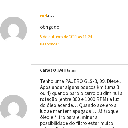
rod
disse:
obrigado
5 de outubro de 2011 às 11:24
Responder
Carlos Oliveira
disse:
Tenho uma PAJERO GLS-B, 99, Diesel.
Após andar alguns poucos km (ums 3
ou 4) quando paro o carro ou diminui a
rotação (entre 800 e 1000 RPM) a luz
do óleo acende… Quando acelero a
luz se mantem apagada… Já troquei
óleo e filtro para eliminar a
possibilidade do filtro estar muito