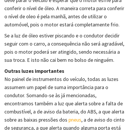
deve parar o veículo e esperar que o motor esfrie para
conferir o nível de óleo. A maneira correta para conferir
o nível de oleo é pela manhã, antes de utilizar o
automóvel, pois o motor estará completamente frio.
Se a luz de óleo estiver piscando e o condutor decidir
seguir com o carro, a consequência não será agradável,
pois o motor poderá ser atingido, sendo necessária a
sua troca. E isto não cai bem no bolso de ninguém.
Outras luzes importantes
No painel de instrumentos do veículo, todas as luzes
assumem um papel de suma importância para o
condutor. Somando-se às já mencionadas,
encontramos também a luz que alerta sobre a falta de
combustível, a de aviso da bateria, do ABS, a que alerta
sobre as baixas pressões dos
pneus
, a de aviso do cinto
de segurança, a que alerta quando alguma porta está