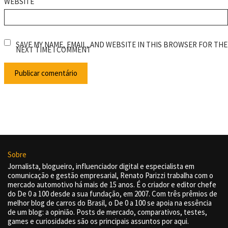
WEBSITE
SAVE MY NAME, EMAIL, AND WEBSITE IN THIS BROWSER FOR THE
NEXT TIME I COMMENT
Sobre
Jornalista, blogueiro, influenciador digital e especialista em
comunicação e gestão empresarial, Renato Parizzi trabalha com o
mercado automotivo há mais de 15 anos. É o criador e editor chefe
do De 0 a 100 desde a sua fundação, em 2007. Com três prêmios de
melhor blog de carros do Brasil, o De 0 a 100 se apoia na essência
de um blog: a opinião. Posts de mercado, comparativos, testes,
games e curiosidades são os principais assuntos por aqui.