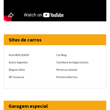
Sites de carros
Auto REALIDADE
Car Blog
Autos Segredos
Corretora de Seguros Auto
Blog da Série
Pense ao volante
BP Classicos
Primeira Marcha
Garagem especial