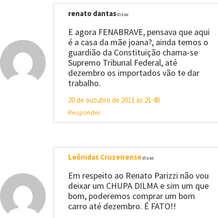
renato dantas
disse:
E agora FENABRAVE, pensava que aqui
é a casa da mãe joana?, ainda temos o
guardião da Constituição chama-se
Supremo Tribunal Federal, até
dezembro os importados vão te dar
trabalho.
20 de outubro de 2011 às 21:48
Responder
Leônidas Cruzeirense
disse:
Em respeito ao Renato Parizzi não vou
deixar um CHUPA DILMA e sim um que
bom, poderemos comprar um bom
carro até dezembro. É FATO!!