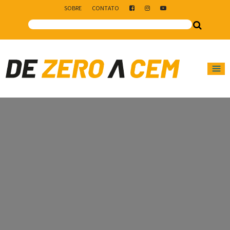
SOBRE
CONTATO
Main Navigation