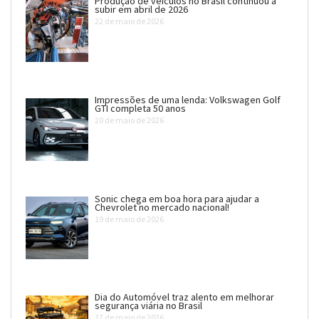
Produção de veículos no Brasil continuou a
subir em abril de 2026
22 de maio de 2026
Impressões de uma lenda: Volkswagen Golf
GTI completa 50 anos
20 de maio de 2026
Sonic chega em boa hora para ajudar a
Chevrolet no mercado nacional!
19 de maio de 2026
Dia do Automóvel traz alento em melhorar
segurança viária no Brasil
17 de maio de 2026