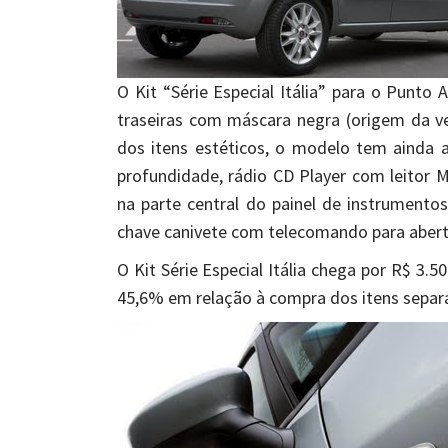
O Kit “Série Especial Itália” para o Punto A
traseiras com máscara negra (origem da ver
dos itens estéticos, o modelo tem ainda 
profundidade, rádio CD Player com leitor
na parte central do painel de instrumentos,
chave canivete com telecomando para abert
O Kit Série Especial Itália chega por R$ 3.
45,6% em relação à compra dos itens sepa