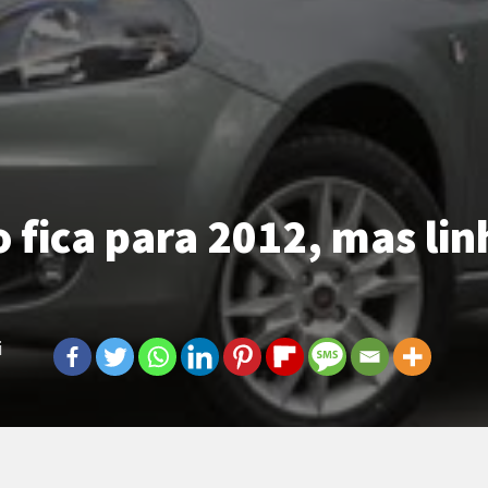
 fica para 2012, mas lin
i