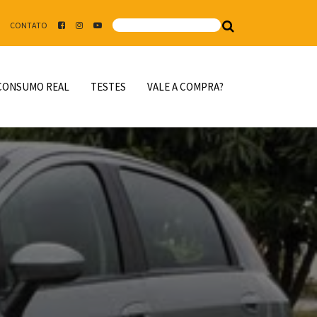
CONTATO
CONSUMO REAL
TESTES
VALE A COMPRA?