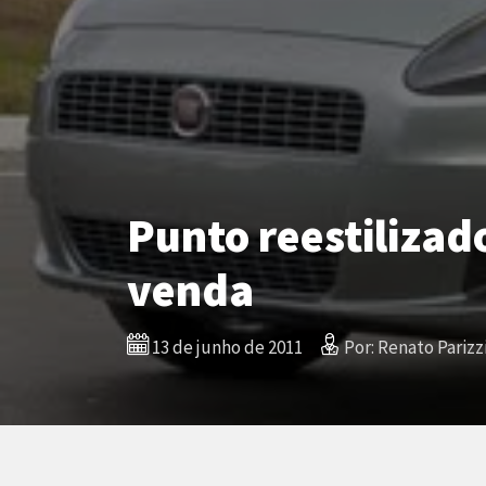
Punto reestilizado
venda
13 de junho de 2011
Por: Renato Parizz