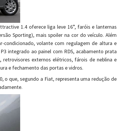
ttractive 1.4 oferece liga leve 16”, faróis e lanternas
são Sporting), mais spoiler na cor do veículo. Além
ar-condicionado, volante com regulagem de altura e
 MP3 integrado ao painel com RDS, acabamento prata
 retrovisores externos elétricos, fárois de neblina e
ura e fechamento das portas e vidros.
500, o que, segundo a Fiat, representa uma redução de
radamente.