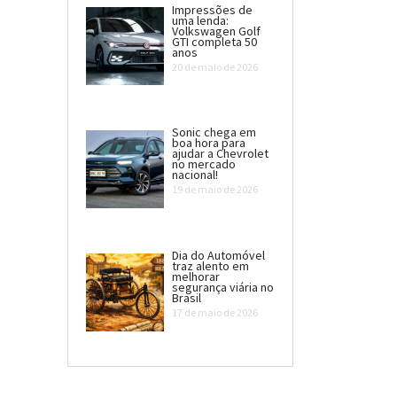
Impressões de
uma lenda:
Volkswagen Golf
GTI completa 50
anos
20 de maio de 2026
Sonic chega em
boa hora para
ajudar a Chevrolet
no mercado
nacional!
19 de maio de 2026
Dia do Automóvel
traz alento em
melhorar
segurança viária no
Brasil
17 de maio de 2026