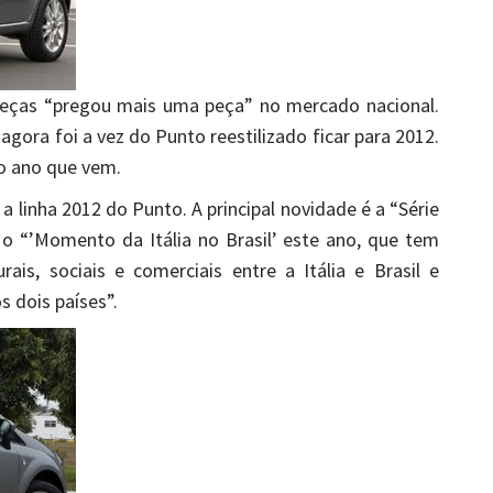
peças “pregou mais uma peça” no mercado nacional.
, agora foi a vez do Punto reestilizado ficar para 2012.
o ano que vem.
a linha 2012 do Punto. A principal novidade é a “Série
 o “’Momento da Itália no Brasil’ este ano, que tem
ais, sociais e comerciais entre a Itália e Brasil e
s dois países”.