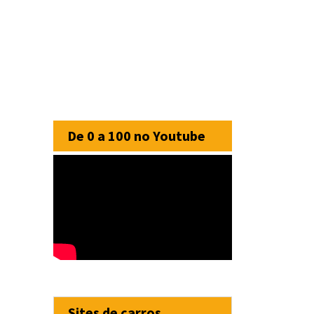
De 0 a 100 no Youtube
Sites de carros