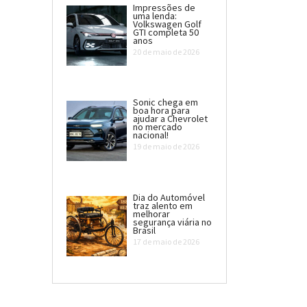
Impressões de
uma lenda:
Volkswagen Golf
GTI completa 50
anos
20 de maio de 2026
Sonic chega em
boa hora para
ajudar a Chevrolet
no mercado
nacional!
19 de maio de 2026
Dia do Automóvel
traz alento em
melhorar
segurança viária no
Brasil
17 de maio de 2026