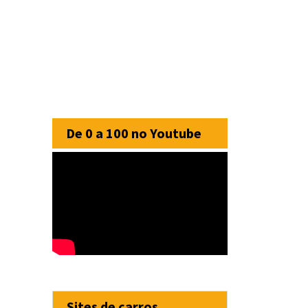
De 0 a 100 no Youtube
Sites de carros