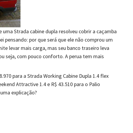
de uma Strada cabine dupla resolveu cobrir a caçamba
uei pensando: por que será que ele não comprou um
te levar mais carga, mas seu banco traseiro leva
ou seja, com pouco conforto. A perua tem mais
.970 para a Strada Working Cabine Dupla 1.4 flex
eekend Attractive 1.4 e R$ 43.510 para o Palio
guma explicação?