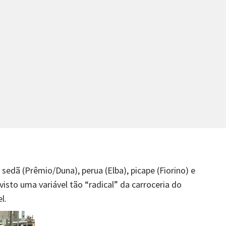
 sedã (Prêmio/Duna), perua (Elba), picape (Fiorino) e
visto uma variável tão “radical” da carroceria do
l.