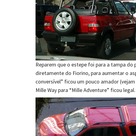
Reparem que o estepe foi para a tampa do p
diretamente do Fiorino, para aumentar o asp
conversível” ficou um pouco amador (vejam 
Mille Way para “Mille Adventure” ficou legal.