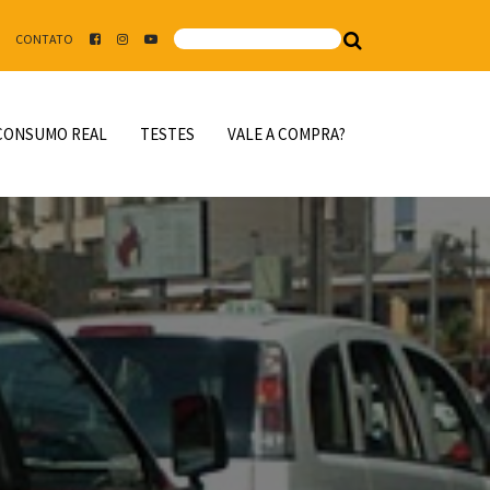
CONTATO
CONSUMO REAL
TESTES
VALE A COMPRA?