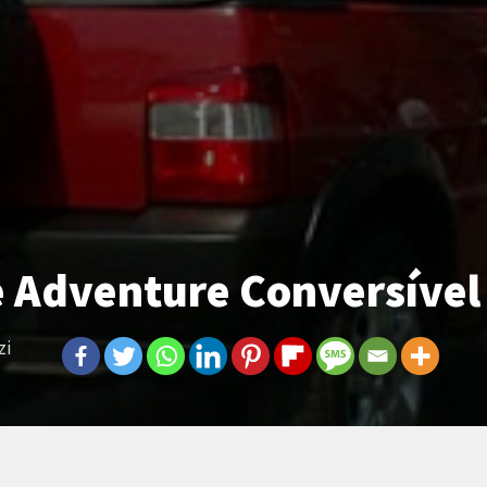
e Adventure Conversível
zi