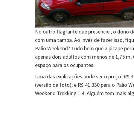
No outro flagrante que presenciei, o dono 
com uma tampa. Ao invés de fazer isso, fiq
Palio Weekend? Tudo bem que a picape permi
apenas dois adultos com menos de 1,75 m, 
espaço para os ocupantes.
Uma das explicações pode ser o preço: R$ 38
(versão da foto); e R$ 41.330 para o Palio W
Weekend Trekking 1.4. Alguém tem mais al