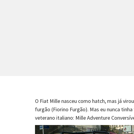
O Fiat Mille nasceu como hatch, mas já virou
furgão (Fiorino Furgão). Mas eu nunca tinha 
veterano italiano: Mille Adventure Conversíve