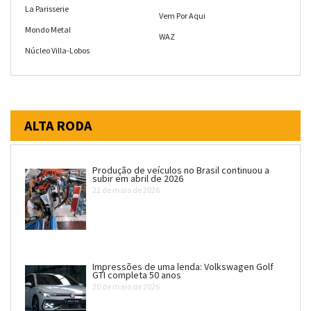
La Parisserie
Vem Por Aqui
Mondo Metal
WAZ
Núcleo Villa-Lobos
ALTA RODA
Produção de veículos no Brasil continuou a
subir em abril de 2026
22 de maio de 2026
Impressões de uma lenda: Volkswagen Golf
GTI completa 50 anos
20 de maio de 2026