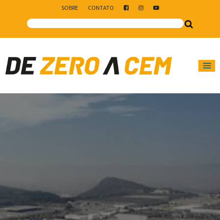
SOBRE
CONTATO
Main Navigation