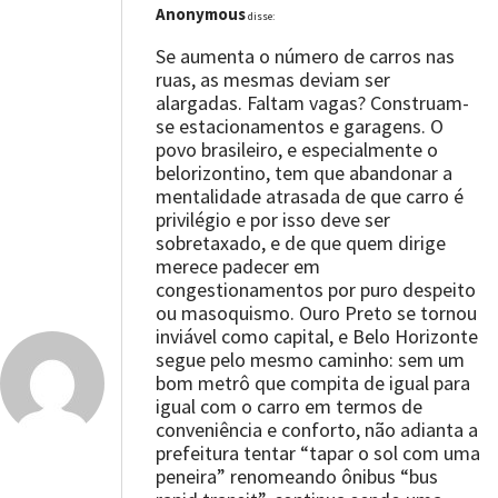
Anonymous
disse:
Se aumenta o número de carros nas
ruas, as mesmas deviam ser
alargadas. Faltam vagas? Construam-
se estacionamentos e garagens. O
povo brasileiro, e especialmente o
belorizontino, tem que abandonar a
mentalidade atrasada de que carro é
privilégio e por isso deve ser
sobretaxado, e de que quem dirige
merece padecer em
congestionamentos por puro despeito
ou masoquismo. Ouro Preto se tornou
inviável como capital, e Belo Horizonte
segue pelo mesmo caminho: sem um
bom metrô que compita de igual para
igual com o carro em termos de
conveniência e conforto, não adianta a
prefeitura tentar “tapar o sol com uma
peneira” renomeando ônibus “bus