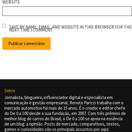
WEBSITE
SAVE MY NAME, EMAIL, AND WEBSITE IN THIS BROWSER FOR THE
NEXT TIME I COMMENT
Sobre
Jornalista, blogueiro, influenciador digital e especialista em
comunicação e gestão empresarial, Renato Parizzi trabalha com o
mercado automotivo há mais de 15 anos. É o criador e editor chefe
do De 0 a 100 desde a sua fundação, em 2007. Com três prêmios de
melhor blog de carros do Brasil, o De 0 a 100 se apoia na essência
de um blog: a opinião. Posts de mercado, comparativos, testes,
games e curiosidades são os principais assuntos por aqui.