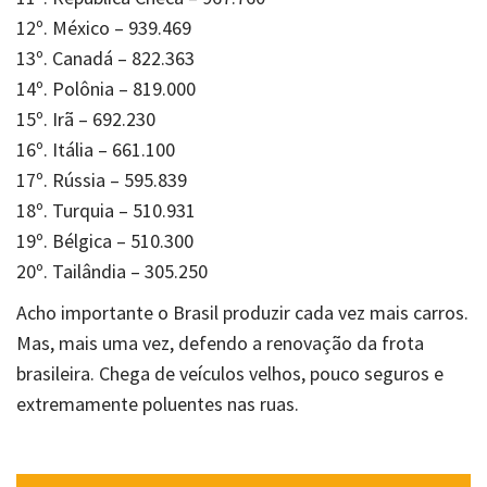
12º. México – 939.469
13º. Canadá – 822.363
14º. Polônia – 819.000
15º. Irã – 692.230
16º. Itália – 661.100
17º. Rússia – 595.839
18º. Turquia – 510.931
19º. Bélgica – 510.300
20º. Tailândia – 305.250
Acho importante o Brasil produzir cada vez mais carros.
Mas, mais uma vez, defendo a renovação da frota
brasileira. Chega de veículos velhos, pouco seguros e
extremamente poluentes nas ruas.