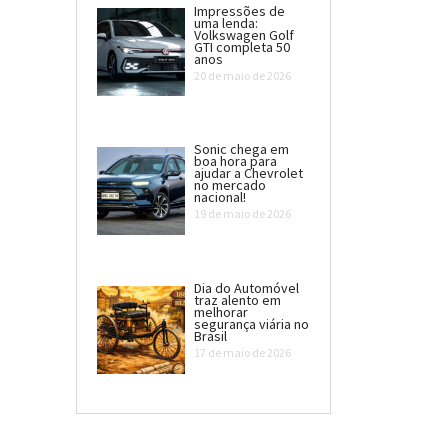
Impressões de
uma lenda:
Volkswagen Golf
GTI completa 50
anos
20 de maio de 2026
Sonic chega em
boa hora para
ajudar a Chevrolet
no mercado
nacional!
19 de maio de 2026
Dia do Automóvel
traz alento em
melhorar
segurança viária no
Brasil
17 de maio de 2026