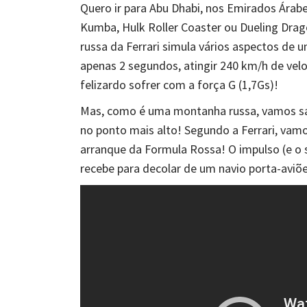
Quero ir para Abu Dhabi, nos Emirados Árabe
Kumba, Hulk Roller Coaster ou Dueling Dra
russa da Ferrari simula vários aspectos de 
apenas 2 segundos, atingir 240 km/h de vel
felizardo sofrer com a força G (1,7Gs)!
Mas, como é uma montanha russa, vamos sai
no ponto mais alto! Segundo a Ferrari, vam
arranque da
Formula Rossa
! O impulso (e o
recebe para decolar de um navio porta-aviõ