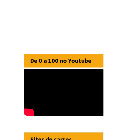
De 0 a 100 no Youtube
Sites de carros