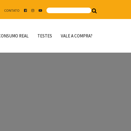
CONTATO
CONSUMO REAL
TESTES
VALE A COMPRA?