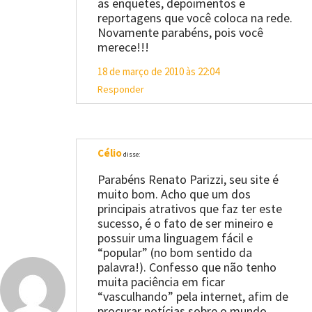
as enquetes, depoimentos e
reportagens que você coloca na rede.
Novamente parabéns, pois você
merece!!!
18 de março de 2010 às 22:04
Responder
Célio
disse:
Parabéns Renato Parizzi, seu site é
muito bom. Acho que um dos
principais atrativos que faz ter este
sucesso, é o fato de ser mineiro e
possuir uma linguagem fácil e
“popular” (no bom sentido da
palavra!). Confesso que não tenho
muita paciência em ficar
“vasculhando” pela internet, afim de
procurar notícias sobre o mundo