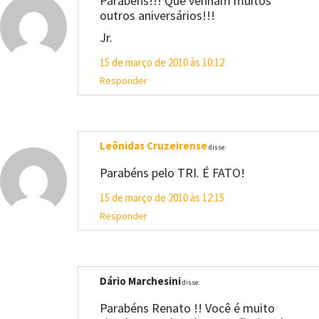
Parabéns!!! Que venham muitos
outros aniversários!!!
Jr.
15 de março de 2010 às 10:12
Responder
Leônidas Cruzeirense
disse:
Parabéns pelo TRI. É FATO!
15 de março de 2010 às 12:15
Responder
Dário Marchesini
disse:
Parabéns Renato !! Você é muito