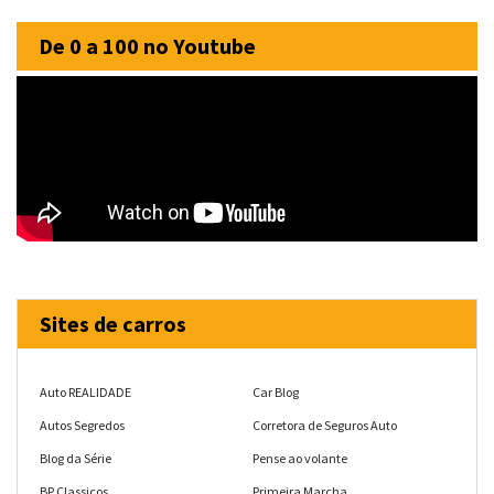
De 0 a 100 no Youtube
Sites de carros
Auto REALIDADE
Car Blog
Autos Segredos
Corretora de Seguros Auto
Blog da Série
Pense ao volante
BP Classicos
Primeira Marcha