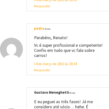
Responder
pedro
disse:
Parabéns, Renato!
Vc é super profissional e competente!
Confio em tudo que vc fala sobre
carros!
14 de março de 2010 às 20:34
Responder
Gustavo Meneghetti
disse:
E eu peguei as três fases! Já me
considero até sócio… hehe. É