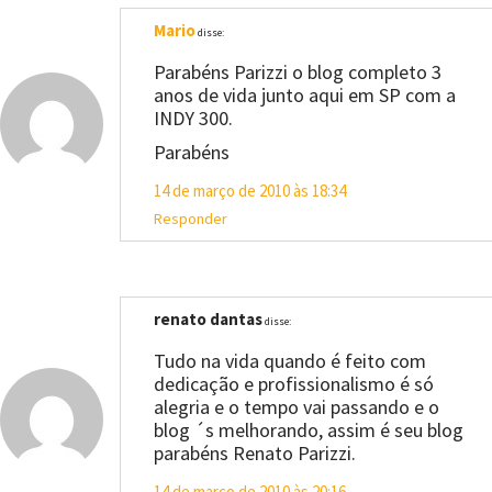
Mario
disse:
Parabéns Parizzi o blog completo 3
anos de vida junto aqui em SP com a
INDY 300.
Parabéns
14 de março de 2010 às 18:34
Responder
renato dantas
disse:
Tudo na vida quando é feito com
dedicação e profissionalismo é só
alegria e o tempo vai passando e o
blog ´s melhorando, assim é seu blog
parabéns Renato Parizzi.
14 de março de 2010 às 20:16