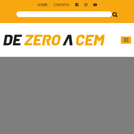
SOBRE
CONTATO
Main Navigation