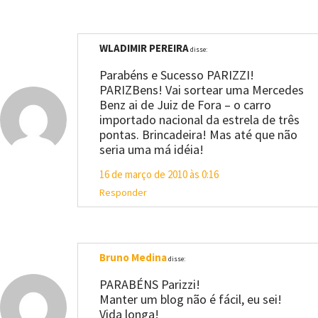
WLADIMIR PEREIRA
disse:
Parabéns e Sucesso PARIZZI!
PARIZBens! Vai sortear uma Mercedes
Benz ai de Juiz de Fora – o carro
importado nacional da estrela de três
pontas. Brincadeira! Mas até que não
seria uma má idéia!
16 de março de 2010 às 0:16
Responder
Bruno Medina
disse:
PARABÉNS Parizzi!
Manter um blog não é fácil, eu sei!
Vida longa!