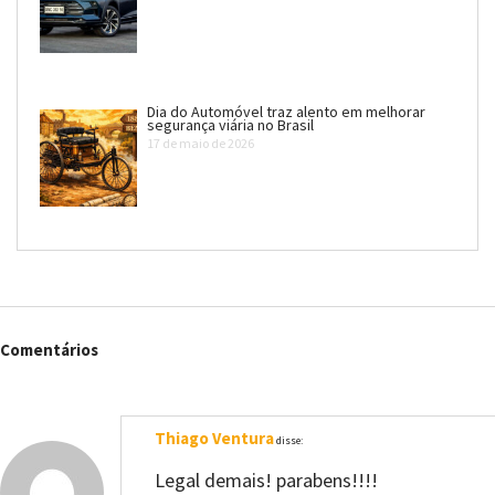
Dia do Automóvel traz alento em melhorar
segurança viária no Brasil
17 de maio de 2026
Comentários
Thiago Ventura
disse:
Legal demais! parabens!!!!