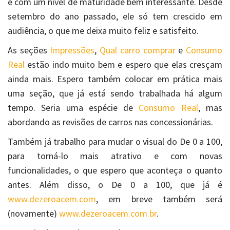
e com um nível de maturidade bem interessante. Desde
setembro do ano passado, ele só tem crescido em
audiência, o que me deixa muito feliz e satisfeito.
As seções
Impressões
,
Qual carro comprar
e
Consumo
Real
estão indo muito bem e espero que elas cresçam
ainda mais. Espero também colocar em prática mais
uma seção, que já está sendo trabalhada há algum
tempo. Seria uma espécie de
Consumo Real
, mas
abordando as revisões de carros nas concessionárias.
Também já trabalho para mudar o visual do De 0 a 100,
para torná-lo mais atrativo e com novas
funcionalidades, o que espero que aconteça o quanto
antes. Além disso, o De 0 a 100, que já é
www.dezeroacem.com
, em breve também será
(novamente)
www.dezeroacem.com.br
.