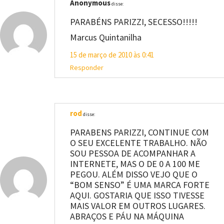
Anonymous
disse:
PARABÉNS PARIZZI, SECESSO!!!!!
Marcus Quintanilha
15 de março de 2010 às 0:41
Responder
rod
disse:
PARABENS PARIZZI, CONTINUE COM
O SEU EXCELENTE TRABALHO. NÃO
SOU PESSOA DE ACOMPANHAR A
INTERNETE, MAS O DE 0 A 100 ME
PEGOU. ALÉM DISSO VEJO QUE O
“BOM SENSO” É UMA MARCA FORTE
AQUI. GOSTARIA QUE ISSO TIVESSE
MAIS VALOR EM OUTROS LUGARES.
ABRAÇOS E PÁU NA MÁQUINA