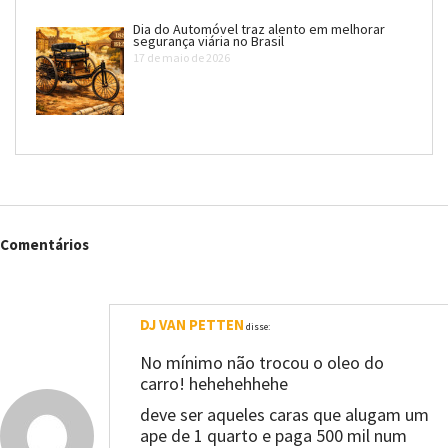
Dia do Automóvel traz alento em melhorar
segurança viária no Brasil
17 de maio de 2026
Comentários
DJ VAN PETTEN
disse:
No mínimo não trocou o oleo do
carro! hehehehhehe
deve ser aqueles caras que alugam um
ape de 1 quarto e paga 500 mil num