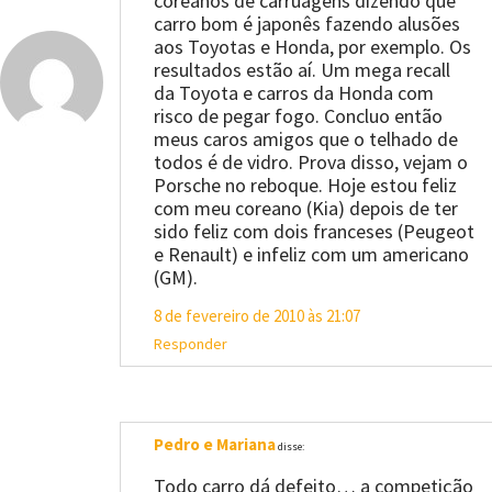
coreanos de carruagens dizendo que
carro bom é japonês fazendo alusões
aos Toyotas e Honda, por exemplo. Os
resultados estão aí. Um mega recall
da Toyota e carros da Honda com
risco de pegar fogo. Concluo então
meus caros amigos que o telhado de
todos é de vidro. Prova disso, vejam o
Porsche no reboque. Hoje estou feliz
com meu coreano (Kia) depois de ter
sido feliz com dois franceses (Peugeot
e Renault) e infeliz com um americano
(GM).
8 de fevereiro de 2010 às 21:07
Responder
Pedro e Mariana
disse:
Todo carro dá defeito… a competição