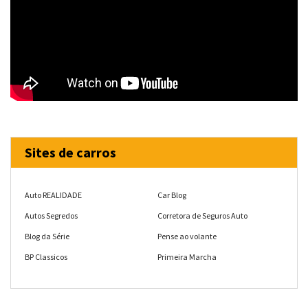
Sites de carros
Auto REALIDADE
Car Blog
Autos Segredos
Corretora de Seguros Auto
Blog da Série
Pense ao volante
BP Classicos
Primeira Marcha