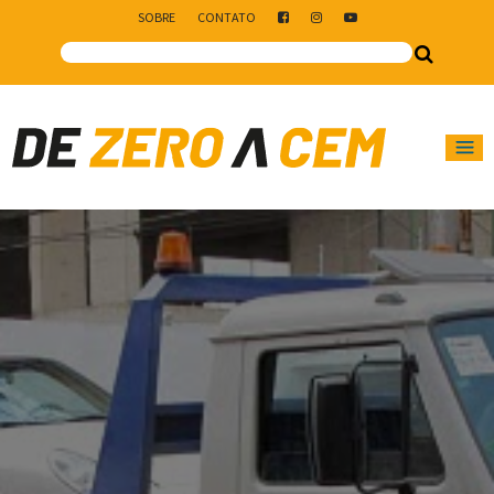
SOBRE
CONTATO
Main Navigation