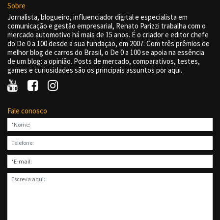
Sobre
Jornalista, blogueiro, influenciador digital e especialista em
comunicação e gestão empresarial, Renato Parizzi trabalha com o
mercado automotivo há mais de 15 anos. É o criador e editor chefe
do De 0 a 100 desde a sua fundação, em 2007. Com três prêmios de
melhor blog de carros do Brasil, o De 0 a 100 se apoia na essência
de um blog: a opinião. Posts de mercado, comparativos, testes,
games e curiosidades são os principais assuntos por aqui.
Fale conosco