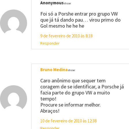
Anonymous
disse:
Foi só a Porshe entrar pro grupo VW
que já tá dando pau… virou primo do
Gol mesmo he he he
9 de fevereiro de 2010 às 8:18
Responder
Bruno Medina
disse:
Caro anônimo que sequer tem
coragem de se identificar, a Porsche já
fazia parte do grupo VW a muito
tempo!
Procure se informar melhor.
Abraços!
10 de fevereiro de 2010 às 12:38
Responder