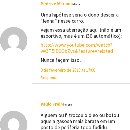
Pedro e Mariana
disse:
Uma hipótese seria o dono descer a
“lenha” nesse carro.
Vejam essa aberração aqui (não é um
esportivo, mas é um i30 automático):
http://www.youtube.com/watch?
v=3T5lD0ObZys&feature=related
Nunca façam isso…
8 de fevereiro de 2010 às 17:08
Responder
Paulo Freire
disse:
Alguem ou ñ trocou o óleo ou botou
aquela gasosa mais barata em um
posto de periferia todo fudidu.