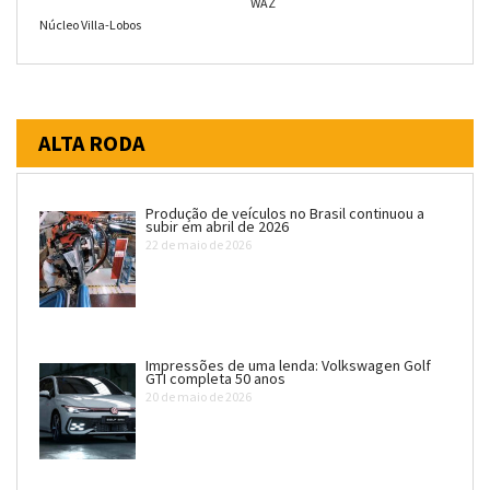
WAZ
Núcleo Villa-Lobos
ALTA RODA
Produção de veículos no Brasil continuou a
subir em abril de 2026
22 de maio de 2026
Impressões de uma lenda: Volkswagen Golf
GTI completa 50 anos
20 de maio de 2026