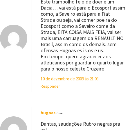
Este trambolho feio de doer e um
Dacia… vai está para o Ecosport assim
como, a Saveiro está para a Fiat
Strada ou seja, vai comer poeira do
Ecosport como a Saveiro come da
Strada, EITA COISA MAIS FEIA, vai ser
mais uma carruagem da RENAULT NO
Brasil, assim como os demais. sem
ofensas Hugoas es is os e us.
Em tempo: quero agradecer aos
atleticanos por guardar o quarto lugar
para o nosso celeste Cruzeiro.
10 de dezembro de 2009 às 21:03
Responder
hugoas
disse:
Dantas, saudações Rubro negras pra
vc!