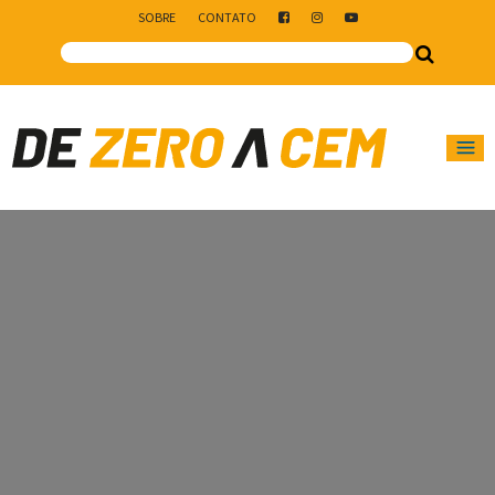
SOBRE
CONTATO
Main Navigation