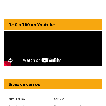
De 0 a 100 no Youtube
Sites de carros
Auto REALIDADE
Car Blog
Autos Segredos
Corretora de Seguros Auto