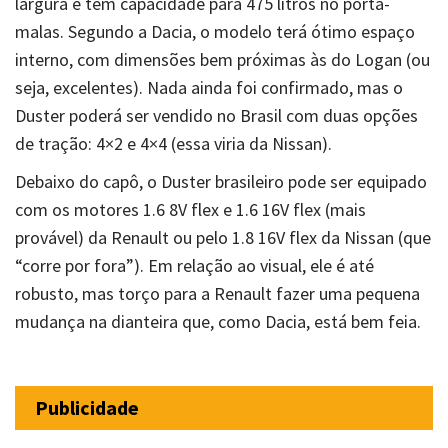
largura e tem capacidade para 475 litros no porta-
malas. Segundo a Dacia, o modelo terá ótimo espaço
interno, com dimensões bem próximas às do Logan (ou
seja, excelentes). Nada ainda foi confirmado, mas o
Duster poderá ser vendido no Brasil com duas opções
de tração: 4×2 e 4×4 (essa viria da Nissan).
Debaixo do capô, o Duster brasileiro pode ser equipado
com os motores 1.6 8V flex e 1.6 16V flex (mais
provável) da Renault ou pelo 1.8 16V flex da Nissan (que
“corre por fora”). Em relação ao visual, ele é até
robusto, mas torço para a Renault fazer uma pequena
mudança na dianteira que, como Dacia, está bem feia.
Publicidade