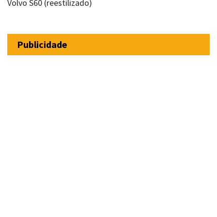
Volvo S60 (reestilizado)
Publicidade