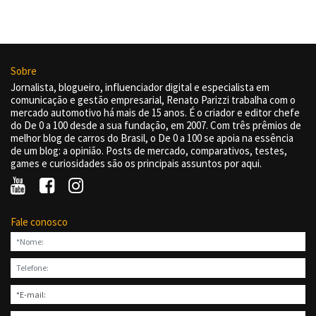
Sobre
Jornalista, blogueiro, influenciador digital e especialista em
comunicação e gestão empresarial, Renato Parizzi trabalha com o
mercado automotivo há mais de 15 anos. É o criador e editor chefe
do De 0 a 100 desde a sua fundação, em 2007. Com três prêmios de
melhor blog de carros do Brasil, o De 0 a 100 se apoia na essência
de um blog: a opinião. Posts de mercado, comparativos, testes,
games e curiosidades são os principais assuntos por aqui.
Fale conosco