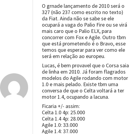
O grnade lançamento de 2010 será o
327 (não 237 como escrito no texto)
da Fiat. Ainda não se sabe se ele
ocupará a vaga do Palio Fire ou se virá
mais caro que o Palio ELX, para
concorrer com Fox e Agile. Outro tbm
que está prometendo é o Bravo, esse
temos que esperar para ver como ele
será em relação ao europeu.
Lucas, é bem provavel que o Corsa saia
de linha em 2010. Já foram flagrados
modelos do Agile rodando com motor
1.0 e mais pelado. Existe tbm uma
conversa de que o Celta voltará a ter
motor 1.4, ocupando a lacuna.
Ficaria +/- assim:
Celta 1.0 4p: 25.000
Celta 1.4 4p: 28.000
Agile 1.0: 33.000
Agile 1.4: 37.000