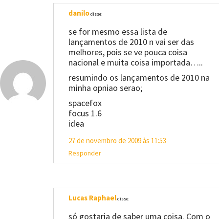
danilo
disse:
se for mesmo essa lista de
lançamentos de 2010 n vai ser das
melhores, pois se ve pouca coisa
nacional e muita coisa importada…..
resumindo os lançamentos de 2010 na
minha opniao serao;
spacefox
focus 1.6
idea
27 de novembro de 2009 às 11:53
Responder
Lucas Raphael
disse:
só gostaria de saber uma coisa. Com o