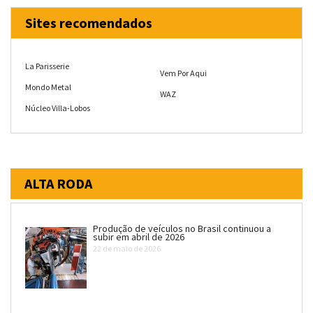
Sites recomendados
La Parisserie
Vem Por Aqui
Mondo Metal
WAZ
Núcleo Villa-Lobos
ALTA RODA
Produção de veículos no Brasil continuou a
subir em abril de 2026
22 de maio de 2026