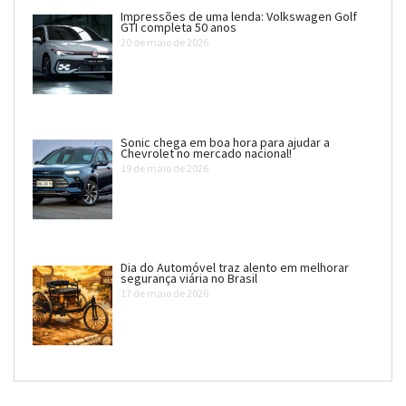
Impressões de uma lenda: Volkswagen Golf
GTI completa 50 anos
20 de maio de 2026
Sonic chega em boa hora para ajudar a
Chevrolet no mercado nacional!
19 de maio de 2026
Dia do Automóvel traz alento em melhorar
segurança viária no Brasil
17 de maio de 2026