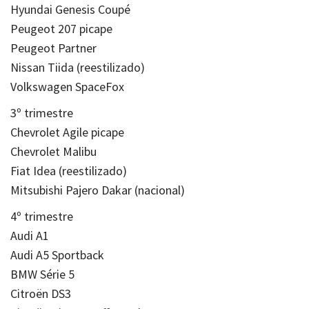
Hyundai Genesis Coupé
Peugeot 207 picape
Peugeot Partner
Nissan Tiida (reestilizado)
Volkswagen SpaceFox
3º trimestre
Chevrolet Agile picape
Chevrolet Malibu
Fiat Idea (reestilizado)
Mitsubishi Pajero Dakar (nacional)
4º trimestre
Audi A1
Audi A5 Sportback
BMW Série 5
Citroën DS3