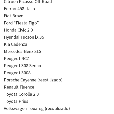
Citroën Picasso Off-Road
Ferrari 458 Italia
Fiat Bravo
Ford “Fiesta Figo”
Honda Civic 2.0
Hyundai Tucson iX 35
Kia Cadenza
Mercedes-Benz SLS
Peugeot RCZ
Peugeot 308 Sedan
Peugeot 3008
Porsche Cayenne (reestilizado)
Renault Fluence
Toyota Corolla 2.0
Toyota Prius
Volkswagen Touareg (reestilizado)