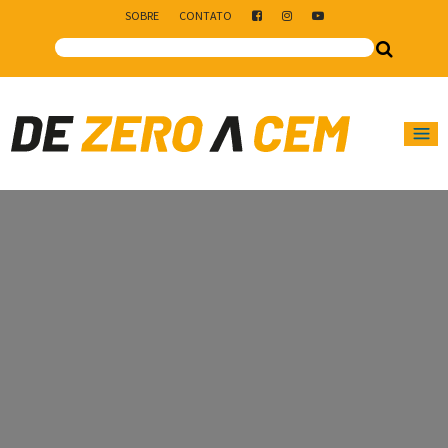
SOBRE
CONTATO
Main Navigation