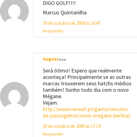
DIGO GOLF!!!!
Marcus Quintanilha
30 de outubro de 2009 às 16:47
Responder
hugoas
disse:
Será ótimo! Espero que realmente
aconteça! Principalmente se as outras
marcas trouxerem seus hatchs médios
também! Sonho todo dia com o novo
Mégane.
Vejam:
http://www.renault.pt/gama/veiculos-
de-passageiros/novo-megane-berlina/
30 de outubro de 2009 às 17:14
Responder