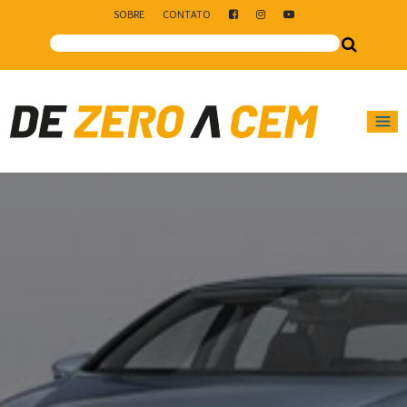
SOBRE
CONTATO
Main Navigation