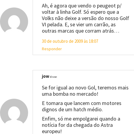
Ah, é agora que vendo o peugeot p/
voltar à linha Golf. Só espero que a
Volks não deixe a versão do nosso Golf
VI pelada. E, se vier um carrão, as
outras marcas que corram atrás…
30 de outubro de 2009 às 18:07
Responder
jow
disse:
Se for igual ao novo Gol, teremos mais
uma bomba no mercado!
E tomara que lancem com motores
dignos de um hatch médio.
Enfim, só me empolgarei quando a
notícia for da chegada do Astra
europeu!