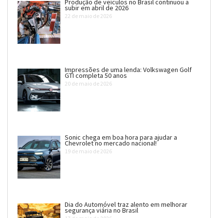
Produção de veículos no Brasil continuou a
subir em abril de 2026
22 de maio de 2026
Impressões de uma lenda: Volkswagen Golf
GTI completa 50 anos
20 de maio de 2026
Sonic chega em boa hora para ajudar a
Chevrolet no mercado nacional!
19 de maio de 2026
Dia do Automóvel traz alento em melhorar
segurança viária no Brasil