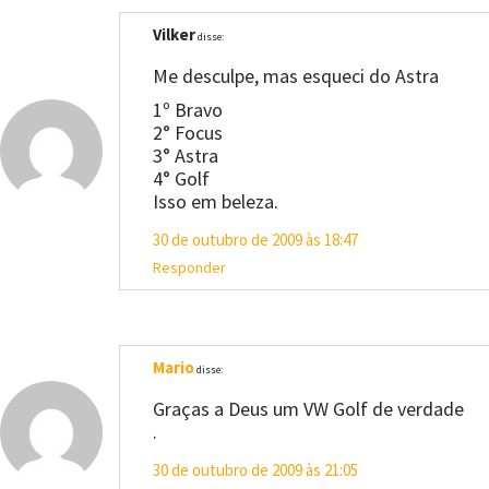
Vilker
disse:
Me desculpe, mas esqueci do Astra
1º Bravo
2° Focus
3° Astra
4° Golf
Isso em beleza.
30 de outubro de 2009 às 18:47
Responder
Mario
disse:
Graças a Deus um VW Golf de verdade
.
30 de outubro de 2009 às 21:05