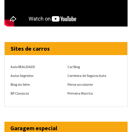
Sites de carros
Auto REALIDADE
Car Blog
Autos Segredos
Corretora de Seguros Auto
Blog da Série
Pense ao volante
BP Classicos
Primeira Marcha
Garagem especial