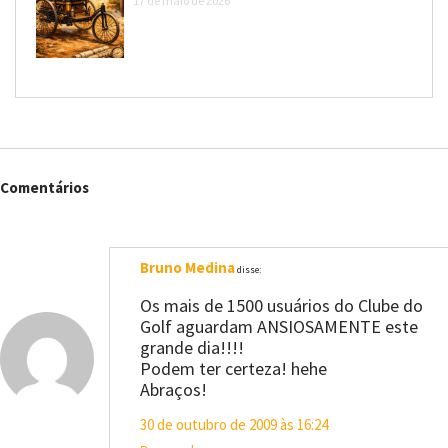
17 de maio de 2026
Comentários
Bruno Medina
disse:
Os mais de 1500 usuários do Clube do
Golf aguardam ANSIOSAMENTE este
grande dia!!!!
Podem ter certeza! hehe
Abraços!
30 de outubro de 2009 às 16:24