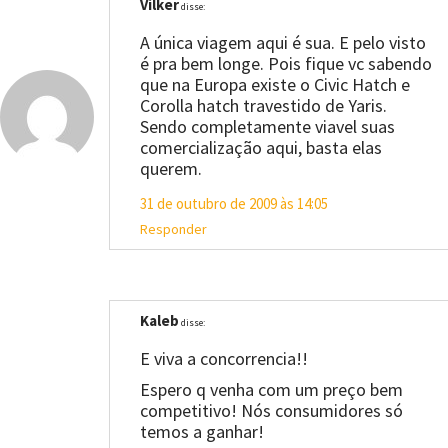
Vilker
disse:
A única viagem aqui é sua. E pelo visto
é pra bem longe. Pois fique vc sabendo
que na Europa existe o Civic Hatch e
Corolla hatch travestido de Yaris.
Sendo completamente viavel suas
comercialização aqui, basta elas
querem.
31 de outubro de 2009 às 14:05
Responder
Kaleb
disse:
E viva a concorrencia!!
Espero q venha com um preço bem
competitivo! Nós consumidores só
temos a ganhar!