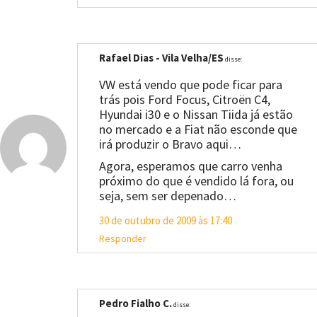
Rafael Dias - Vila Velha/ES
disse:
VW está vendo que pode ficar para
trás pois Ford Focus, Citroën C4,
Hyundai i30 e o Nissan Tiida já estão
no mercado e a Fiat não esconde que
irá produzir o Bravo aqui…
Agora, esperamos que carro venha
próximo do que é vendido lá fora, ou
seja, sem ser depenado…
30 de outubro de 2009 às 17:40
Responder
Pedro Fialho C.
disse: