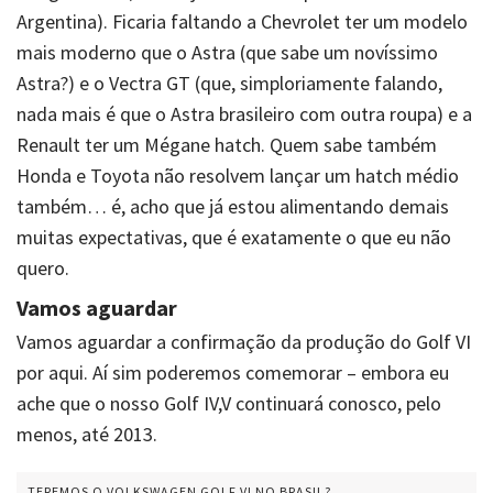
Argentina). Ficaria faltando a Chevrolet ter um modelo
mais moderno que o Astra (que sabe um novíssimo
Astra?) e o Vectra GT (que, simploriamente falando,
nada mais é que o Astra brasileiro com outra roupa) e a
Renault ter um Mégane hatch. Quem sabe também
Honda e Toyota não resolvem lançar um hatch médio
também… é, acho que já estou alimentando demais
muitas expectativas, que é exatamente o que eu não
quero.
Vamos aguardar
Vamos aguardar a confirmação da produção do Golf VI
por aqui. Aí sim poderemos comemorar – embora eu
ache que o nosso Golf IV,V continuará conosco, pelo
menos, até 2013.
TEREMOS O VOLKSWAGEN GOLF VI NO BRASIL?