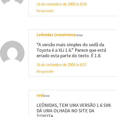
16 de setembro de 2009 às 8:36
Responder
Leônidas Cruzeirense
disse:
“A versão mais simples do sedã da
Toyota é a XLi 1.6.” Parece que está
errado esta parte do texto. É 1.8.
16 de setembro de 2009 às 8:37
Responder
rod
disse:
LEÔNIDAS, TEM UMA VERSÃO 1.6 SIM.
DÁ UMA OLHADA NO SITE DA
TOYOTA.