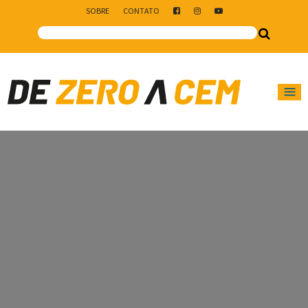
SOBRE
CONTATO
Main Navigation