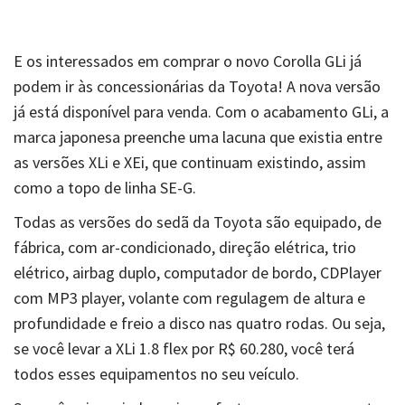
E os interessados em comprar o novo Corolla GLi já
podem ir às concessionárias da Toyota! A nova versão
já está disponível para venda. Com o acabamento GLi, a
marca japonesa preenche uma lacuna que existia entre
as versões XLi e XEi, que continuam existindo, assim
como a topo de linha SE-G.
Todas as versões do sedã da Toyota são equipado, de
fábrica, com ar-condicionado, direção elétrica, trio
elétrico, airbag duplo, computador de bordo, CDPlayer
com MP3 player, volante com regulagem de altura e
profundidade e freio a disco nas quatro rodas. Ou seja,
se você levar a XLi 1.8 flex por R$ 60.280, você terá
todos esses equipamentos no seu veículo.