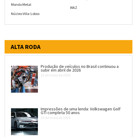
Mondo Metal
WAZ
Núcleo Villa-Lobos
ALTA RODA
Produção de veículos no Brasil continuou a
subir em abril de 2026
22 de maio de 2026
Impressões de uma lenda: Volkswagen Golf
GTI completa 50 anos
20 de maio de 2026