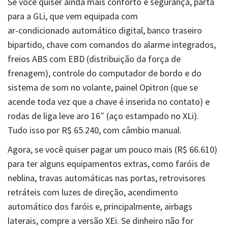
Se você quiser ainda mais conforto e segurança, parta
para a GLi, que vem equipada com
ar-condicionado automático digital, banco traseiro
bipartido, chave com comandos do alarme integrados,
freios ABS com EBD (distribuição da força de
frenagem), controle do computador de bordo e do
sistema de som no volante, painel Opitron (que se
acende toda vez que a chave é inserida no contato) e
rodas de liga leve aro 16″ (aço estampado no XLi).
Tudo isso por R$ 65.240, com câmbio manual.
Agora, se você quiser pagar um pouco mais (R$ 66.610)
para ter alguns equipamentos extras, como faróis de
neblina, travas automáticas nas portas, retrovisores
retráteis com luzes de direção, acendimento
automático dos faróis e, principalmente, airbags
laterais, compre a versão XEi. Se dinheiro não for