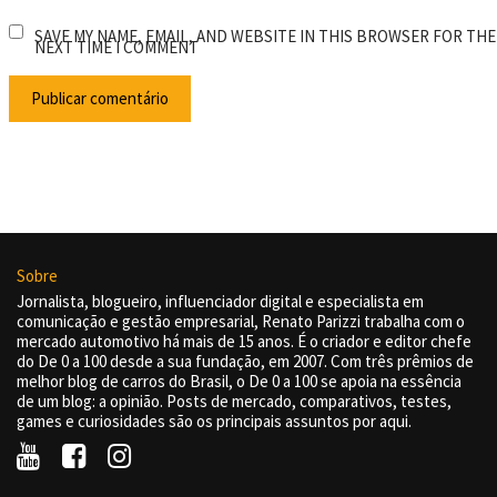
SAVE MY NAME, EMAIL, AND WEBSITE IN THIS BROWSER FOR THE
NEXT TIME I COMMENT
Sobre
Jornalista, blogueiro, influenciador digital e especialista em
comunicação e gestão empresarial, Renato Parizzi trabalha com o
mercado automotivo há mais de 15 anos. É o criador e editor chefe
do De 0 a 100 desde a sua fundação, em 2007. Com três prêmios de
melhor blog de carros do Brasil, o De 0 a 100 se apoia na essência
de um blog: a opinião. Posts de mercado, comparativos, testes,
games e curiosidades são os principais assuntos por aqui.