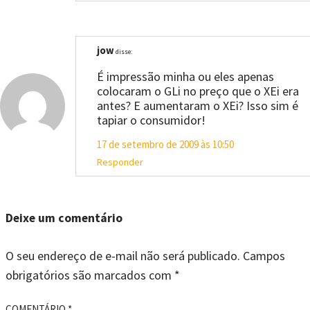
jow
disse:
É impressão minha ou eles apenas
colocaram o GLi no preço que o XEi era
antes? E aumentaram o XEi? Isso sim é
tapiar o consumidor!
17 de setembro de 2009 às 10:50
Responder
Deixe um comentário
O seu endereço de e-mail não será publicado.
Campos
obrigatórios são marcados com
*
COMENTÁRIO
*