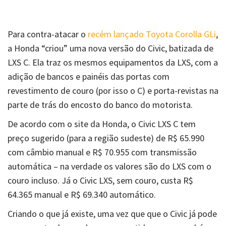
Para contra-atacar o
recém lançado Toyota Corolla GLi
,
a Honda “criou” uma nova versão do Civic, batizada de
LXS C. Ela traz os mesmos equipamentos da LXS, com a
adição de bancos e painéis das portas com
revestimento de couro (por isso o C) e porta-revistas na
parte de trás do encosto do banco do motorista.
De acordo com o site da Honda, o Civic LXS C tem
preço sugerido (para a região sudeste) de R$ 65.990
com câmbio manual e R$ 70.955 com transmissão
automática – na verdade os valores são do LXS com o
couro incluso. Já o Civic LXS, sem couro, custa R$
64.365 manual e R$ 69.340 automático.
Criando o que já existe, uma vez que que o Civic já pode