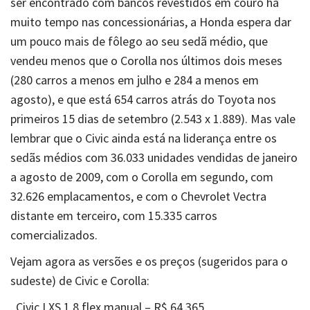
ser encontrado com bancos revestidos em couro
há
muito tempo nas concessionárias
, a Honda espera dar
um pouco mais de fôlego ao seu sedã médio, que
vendeu menos que o Corolla nos últimos dois meses
(280 carros a menos em julho e 284 a menos em
agosto), e que está 654 carros atrás do Toyota nos
primeiros 15 dias de setembro (2.543 x 1.889). Mas vale
lembrar que o Civic ainda está na liderança entre os
sedãs médios com 36.033 unidades vendidas de janeiro
a agosto de 2009, com o Corolla em segundo, com
32.626 emplacamentos, e com o Chevrolet Vectra
distante em terceiro, com 15.335 carros
comercializados.
Vejam agora as versões e os preços (sugeridos para o
sudeste) de Civic e Corolla:
. Civic LXS 1.8 flex manual – R$ 64.365