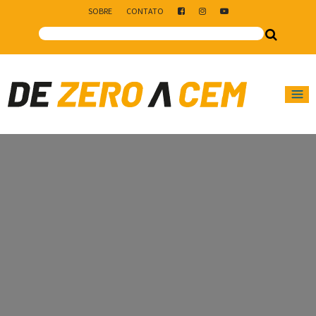
SOBRE
CONTATO
Main Navigation