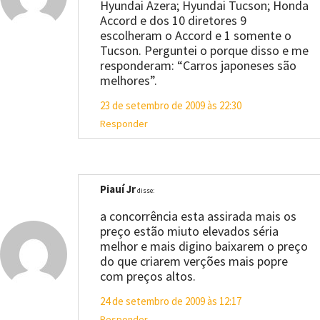
Hyundai Azera; Hyundai Tucson; Honda
Accord e dos 10 diretores 9
escolheram o Accord e 1 somente o
Tucson. Perguntei o porque disso e me
responderam: “Carros japoneses são
melhores”.
23 de setembro de 2009 às 22:30
Responder
Piauí Jr
disse:
a concorrência esta assirada mais os
preço estão miuto elevados séria
melhor e mais digino baixarem o preço
do que criarem verções mais popre
com preços altos.
24 de setembro de 2009 às 12:17
Responder