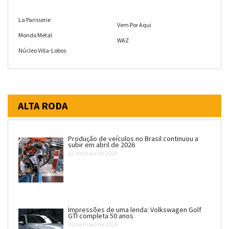
La Parisserie
Vem Por Aqui
Mondo Metal
WAZ
Núcleo Villa-Lobos
ALTA RODA
Produção de veículos no Brasil continuou a
subir em abril de 2026
22 de maio de 2026
Impressões de uma lenda: Volkswagen Golf
GTI completa 50 anos
20 de maio de 2026