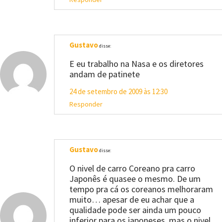
Gustavo
disse:
E eu trabalho na Nasa e os diretores
andam de patinete
24 de setembro de 2009 às 12:30
Responder
Gustavo
disse:
O nivel de carro Coreano pra carro
Japonês é quasee o mesmo. De um
tempo pra cá os coreanos melhoraram
muito… apesar de eu achar que a
qualidade pode ser ainda um pouco
inferior para os japoneses, mas o nivel