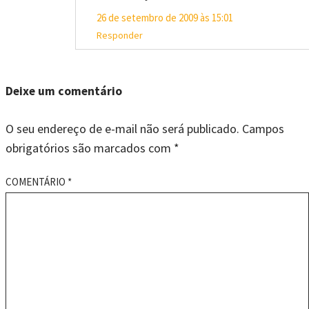
26 de setembro de 2009 às 15:01
Responder
Deixe um comentário
O seu endereço de e-mail não será publicado.
Campos
obrigatórios são marcados com
*
COMENTÁRIO
*