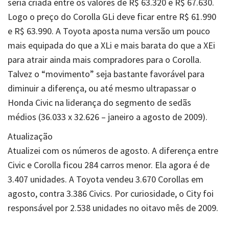
seria criada entre os valores de R$ 63.320 e R$ 67.630.
Logo o preço do Corolla GLi deve ficar entre R$ 61.990
e R$ 63.990. A Toyota aposta numa versão um pouco
mais equipada do que a XLi e mais barata do que a XEi
para atrair ainda mais compradores para o Corolla.
Talvez o “movimento” seja bastante favorável para
diminuir a diferença, ou até mesmo ultrapassar o
Honda Civic na liderança do segmento de sedãs
médios (36.033 x 32.626 – janeiro a agosto de 2009).
Atualização
Atualizei com os números de agosto. A diferença entre
Civic e Corolla ficou 284 carros menor. Ela agora é de
3.407 unidades. A Toyota vendeu 3.670 Corollas em
agosto, contra 3.386 Civics. Por curiosidade, o City foi
responsável por 2.538 unidades no oitavo mês de 2009.