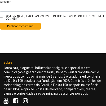
WEBSITE
SAVE MY NAME, EMAIL, AND WEBSITE IN THIS BROWSER FOR THE NEXT TIME I
COMMENT
Sobre
Jornalista, blogueiro, influenciador digital e especialista em
comunicação e gestão empresarial, Renato Parizzi trabalha com o
mercado automotivo há mais de 15 anos. É o criador e editor chefe
do De 0 a 100 desde a sua fundação, em 2007. Com três prêmios de
melhor blog de carros do Brasil, o De 0 a 100 se apoia na essência
de um blog: a opinião. Posts de mercado, comparativos, testes,
games e curiosidades são os principais assuntos por aqui.