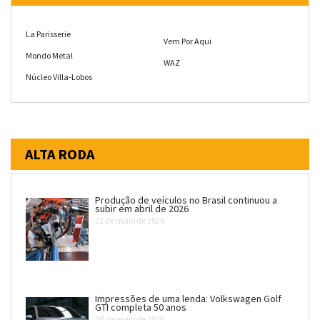
La Parisserie
Vem Por Aqui
Mondo Metal
WAZ
Núcleo Villa-Lobos
ALTA RODA
Produção de veículos no Brasil continuou a
subir em abril de 2026
22 de maio de 2026
Impressões de uma lenda: Volkswagen Golf
GTI completa 50 anos
20 de maio de 2026