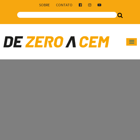
SOBRE
CONTATO
Main Navigation