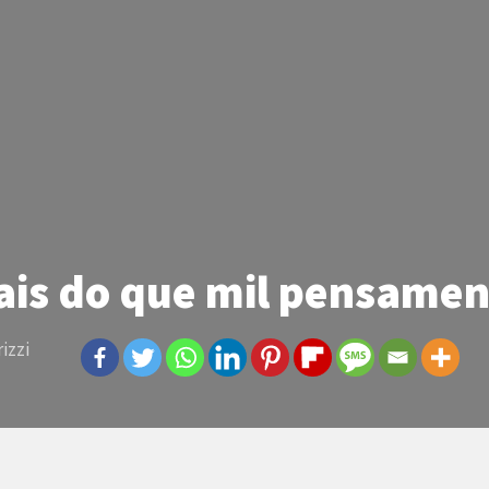
ais do que mil pensamen
izzi