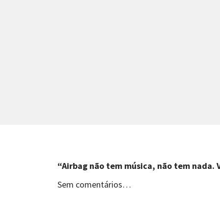
“Airbag não tem música, não tem nada. V
Sem comentários…