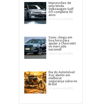
Impressões de
uma lenda:
Volkswagen Golf
GTI completa 50
anos
20 de maio de 2026
Sonic chega em
boa hora para
ajudar a Chevrolet
no mercado
nacional!
19 de maio de 2026
Dia do Automóvel
traz alento em
melhorar
segurança viária no
Brasil
17 de maio de 2026