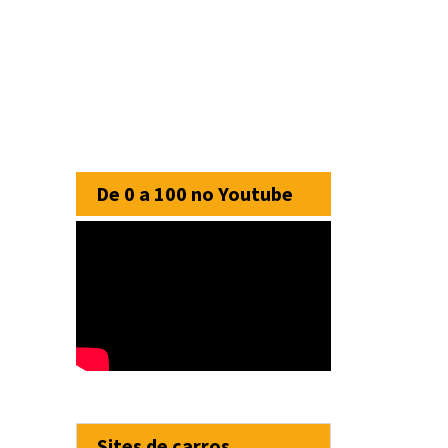
De 0 a 100 no Youtube
Sites de carros