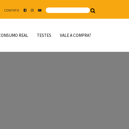
CONTATO
CONSUMO REAL
TESTES
VALE A COMPRA?