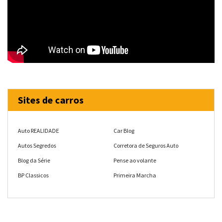
Sites de carros
Auto REALIDADE
Car Blog
Autos Segredos
Corretora de Seguros Auto
Blog da Série
Pense ao volante
BP Classicos
Primeira Marcha