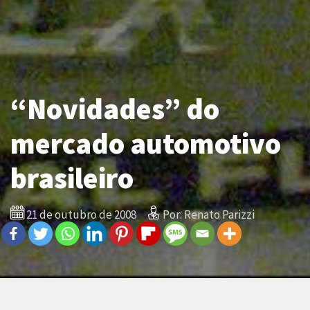
“Novidades” do
mercado automotivo
brasileiro
21 de outubro de 2008
Por: Renato Parizzi