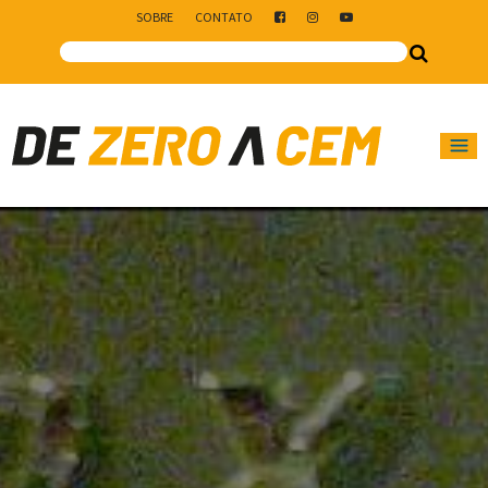
SOBRE
CONTATO
Main Navigation