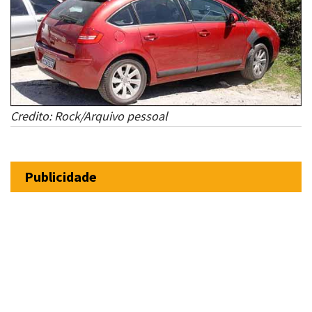
Credito: Rock/Arquivo pessoal
Publicidade