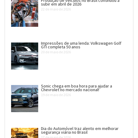
Produção de veículos no Brasil continuou a
subir em abril de 2026
22 de maio de 2026
Impressões de uma lenda: Volkswagen Golf
GTI completa 50 anos
20 de maio de 2026
Sonic chega em boa hora para ajudar a
Chevrolet no mercado nacional!
19 de maio de 2026
Dia do Automóvel traz alento em melhorar
segurança viária no Brasil
17 de maio de 2026