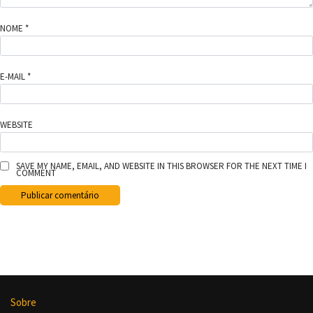
NOME
*
E-MAIL
*
WEBSITE
SAVE MY NAME, EMAIL, AND WEBSITE IN THIS BROWSER FOR THE NEXT TIME I
COMMENT
Sobre