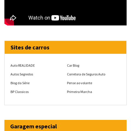
Sites de carros
Auto REALIDADE
Car Blog
Autos Segredos
Corretora de Seguros Auto
Blog da Série
Pense ao volante
BP Classicos
Primeira Marcha
Garagem especial