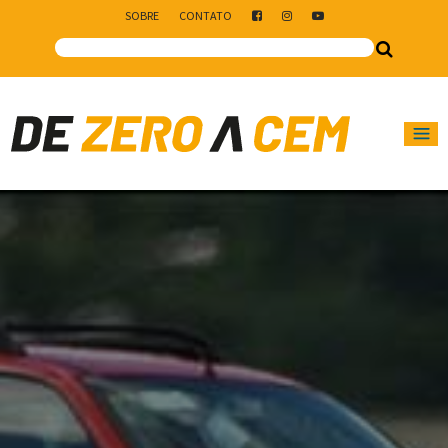
SOBRE
CONTATO
Main Navigation