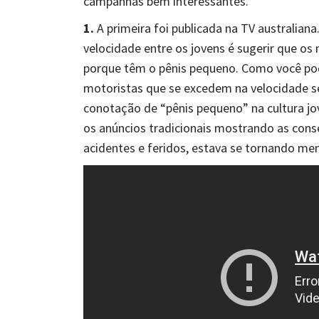
campanhas bem interessantes.
1.
A primeira foi publicada na TV australiana
velocidade entre os jovens é sugerir que os
porque têm o pênis pequeno. Como você pod
motoristas que se excedem na velocidade 
conotação de “pênis pequeno” na cultura jo
os anúncios tradicionais mostrando as con
acidentes e feridos, estava se tornando men