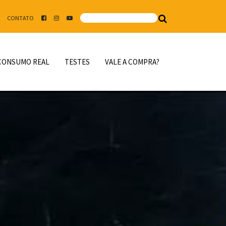
CONTATO
CONSUMO REAL
TESTES
VALE A COMPRA?