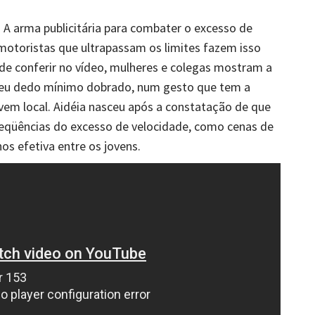
. A arma publicitária para combater o excesso de
 motoristas que ultrapassam os limites fazem isso
e conferir no vídeo, mulheres e colegas mostram a
seu dedo mínimo dobrado, num gesto que tem a
vem local. Aidéia nasceu após a constatação de que
seqüências do excesso de velocidade, como cenas de
os efetiva entre os jovens.