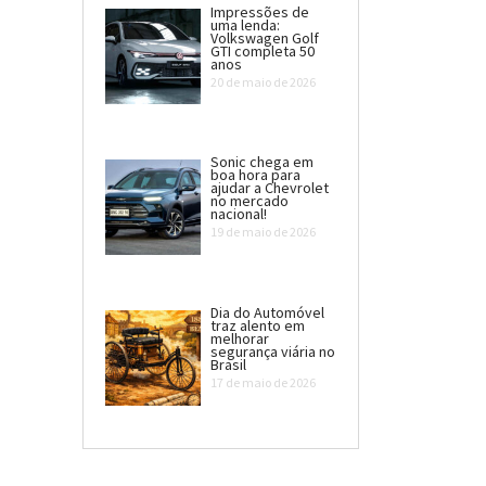
Impressões de
uma lenda:
Volkswagen Golf
GTI completa 50
anos
20 de maio de 2026
Sonic chega em
boa hora para
ajudar a Chevrolet
no mercado
nacional!
19 de maio de 2026
Dia do Automóvel
traz alento em
melhorar
segurança viária no
Brasil
17 de maio de 2026