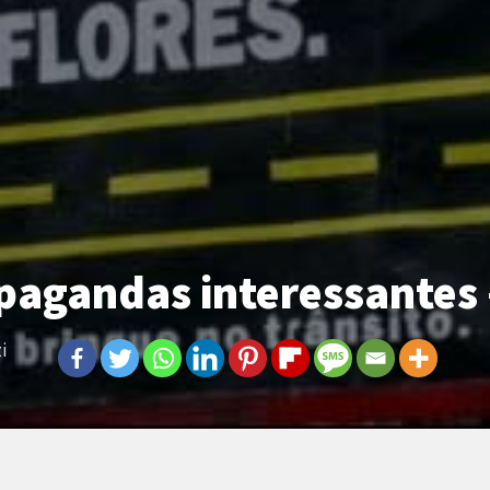
agandas interessantes –
i