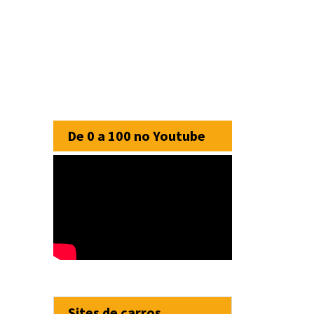
De 0 a 100 no Youtube
Sites de carros