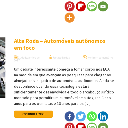
Alta Roda – Automóveis autônomos
em foco
21 de dezembro de
Renato Parizzi
Nenhum comentário
2017
Um debate interessante começa a tomar corpo nos EUA
na medida em que avançam as pesquisas para chegar ao
almejado nível quatro de automóveis autônomos. Ainda se
desconhece quando essa tecnologia estará
suficientemente desenvolvida e todo o arcabouço jurídico
montado para permitir um automóvel se autoguiar. Cinco
anos para os otimistas e 10 anos para os (…)
CONTINUE LENDO