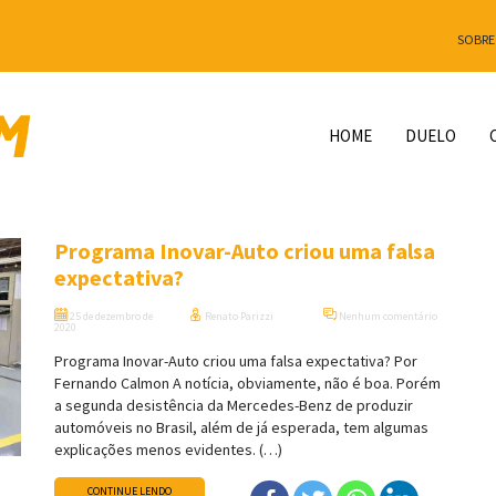
SOBRE
HOME
DUELO
Programa Inovar-Auto criou uma falsa
expectativa?
25 de dezembro de
Renato Parizzi
Nenhum comentário
2020
Programa Inovar-Auto criou uma falsa expectativa? Por
Fernando Calmon A notícia, obviamente, não é boa. Porém
a segunda desistência da Mercedes-Benz de produzir
automóveis no Brasil, além de já esperada, tem algumas
explicações menos evidentes. (…)
CONTINUE LENDO