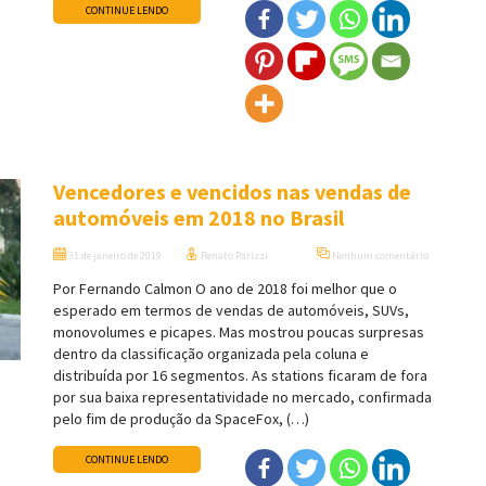
CONTINUE LENDO
Vencedores e vencidos nas vendas de
automóveis em 2018 no Brasil
31 de janeiro de 2019
Renato Parizzi
Nenhum comentário
Por Fernando Calmon O ano de 2018 foi melhor que o
esperado em termos de vendas de automóveis, SUVs,
monovolumes e picapes. Mas mostrou poucas surpresas
dentro da classificação organizada pela coluna e
distribuída por 16 segmentos. As stations ficaram de fora
por sua baixa representatividade no mercado, confirmada
pelo fim de produção da SpaceFox, (…)
CONTINUE LENDO