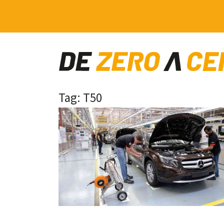
Main Navigation
Tag:
T50