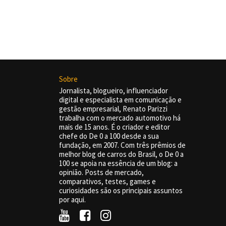
Sobre
Jornalista, blogueiro, influenciador
digital e especialista em comunicação e
gestão empresarial, Renato Parizzi
trabalha com o mercado automotivo há
mais de 15 anos. É o criador e editor
chefe do De 0 a 100 desde a sua
fundação, em 2007. Com três prêmios de
melhor blog de carros do Brasil, o De 0 a
100 se apoia na essência de um blog: a
opinião. Posts de mercado,
comparativos, testes, games e
curiosidades são os principais assuntos
por aqui.