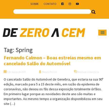
SOBRE
CONTATO
Main Navigation
Tag:
Spring
Fernando Calmon – Boas estreias mesmo em
cancelado Salão do Automóvel
5 de março de 2020
Renato Parizzi
Nenhum comentário
O cancelado Salão do Automóvel de Genebra, que estaria na sua 90ª
edição, marcado para 5 a 15 deste mês, em razão da epidemia de
coronavírus, não deixou os fãs dessa exposição totalmente órfãos.
Em primeiro lugar porque as novidades deste ano são muitas e
importantes. Ao mesmo tempo a organização disponibilizou em seu
site (…)