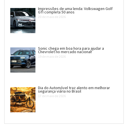
Impressões de uma lenda: Volkswagen Golf
GTI completa 50 anos
20 de maio de 2026
Sonic chega em boa hora para ajudar a
Chevrolet no mercado nacional!
19 de maio de 2026
Dia do Automóvel traz alento em melhorar
segurança viária no Brasil
17 de maio de 2026