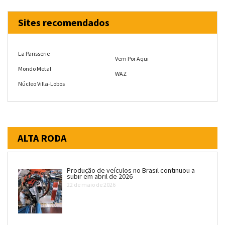
Sites recomendados
La Parisserie
Vem Por Aqui
Mondo Metal
WAZ
Núcleo Villa-Lobos
ALTA RODA
Produção de veículos no Brasil continuou a
subir em abril de 2026
22 de maio de 2026