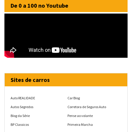
De 0 a 100 no Youtube
Sites de carros
Auto REALIDADE
Car Blog
Autos Segredos
Corretora de Seguros Auto
Blog da Série
Pense ao volante
BP Classicos
Primeira Marcha