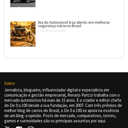
Dia do Automóvel traz alento em melhorar
segurança viária no Brasil
17 de maio de 2026
Sobre
Jornalista, blogueiro, influenciador digital e especialista em
comunicação e gestão empresarial, Renato Parizzi trabalha com o
mercado automotivo há mais de 15 anos. É o criador e editor chefe
do De 0 a 100 desde a sua fundação, em 2007. Com três prêmios de
melhor blog de carros do Brasil, o De 0 a 100 se apoia na essência
de um blog: a opinião. Posts de mercado, comparativos, testes,
games e curiosidades são os principais assuntos por aqui.