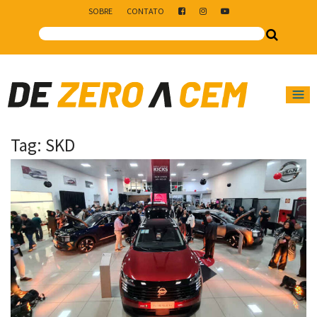
SOBRE
CONTATO
Main Navigation
Tag:
SKD