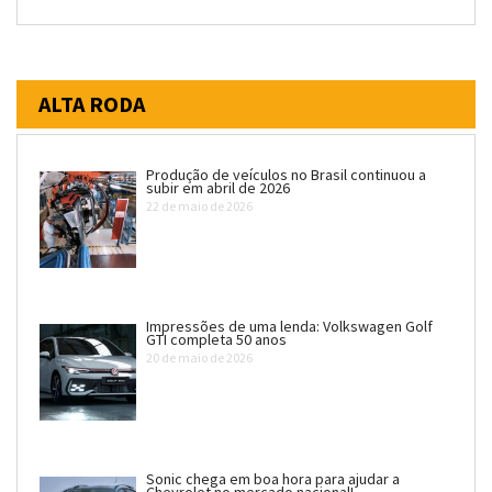
ALTA RODA
Produção de veículos no Brasil continuou a
subir em abril de 2026
22 de maio de 2026
Impressões de uma lenda: Volkswagen Golf
GTI completa 50 anos
20 de maio de 2026
Sonic chega em boa hora para ajudar a
Chevrolet no mercado nacional!