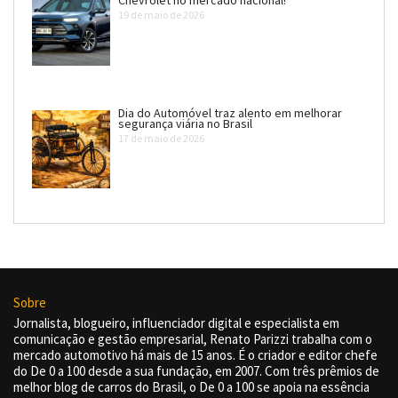
19 de maio de 2026
Dia do Automóvel traz alento em melhorar
segurança viária no Brasil
17 de maio de 2026
Sobre
Jornalista, blogueiro, influenciador digital e especialista em
comunicação e gestão empresarial, Renato Parizzi trabalha com o
mercado automotivo há mais de 15 anos. É o criador e editor chefe
do De 0 a 100 desde a sua fundação, em 2007. Com três prêmios de
melhor blog de carros do Brasil, o De 0 a 100 se apoia na essência