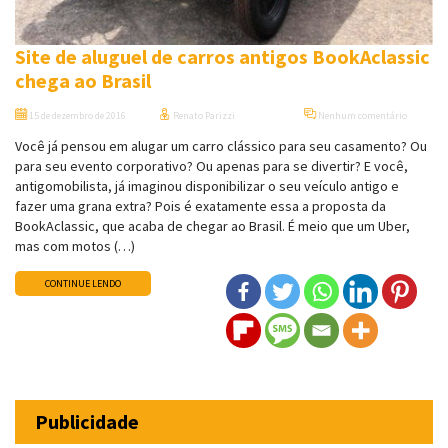
Site de aluguel de carros antigos BookAclassic
chega ao Brasil
15 de dezembro de 2016
Renato Parizzi
Nenhum comentário
Você já pensou em alugar um carro clássico para seu casamento? Ou
para seu evento corporativo? Ou apenas para se divertir? E você,
antigomobilista, já imaginou disponibilizar o seu veículo antigo e
fazer uma grana extra? Pois é exatamente essa a proposta da
BookAclassic, que acaba de chegar ao Brasil. É meio que um Uber,
mas com motos (…)
CONTINUE LENDO
Publicidade