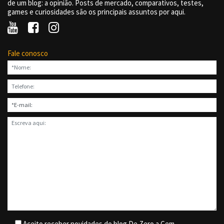
de um blog: a opinião. Posts de mercado, comparativos, testes,
games e curiosidades são os principais assuntos por aqui.
Fale conosco
Aceito receber novidades do blog De Zero a Cem