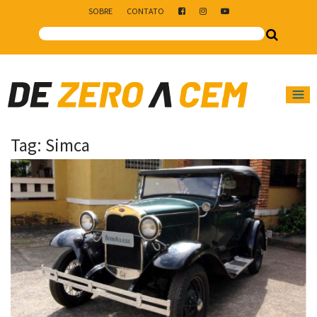
SOBRE
CONTATO
Main Navigation
Tag:
Simca