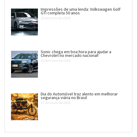
Impressões de uma lenda: Volkswagen Golf
GTI completa 50 anos
20 de maio de 2026
Sonic chega em boa hora para ajudar a
Chevrolet no mercado nacional!
19 de maio de 2026
Dia do Automóvel traz alento em melhorar
segurança viária no Brasil
17 de maio de 2026