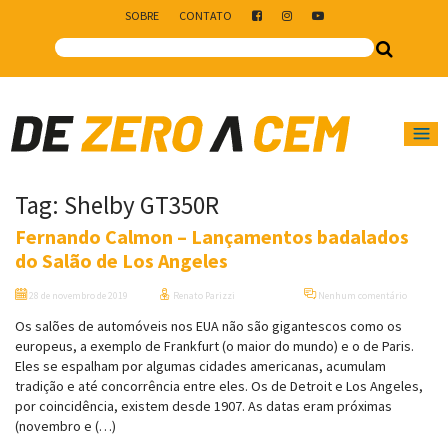
SOBRE
CONTATO
Main Navigation
Tag:
Shelby GT350R
Fernando Calmon – Lançamentos badalados
do Salão de Los Angeles
28 de novembro de 2019
Renato Parizzi
Nenhum comentário
Os salões de automóveis nos EUA não são gigantescos como os
europeus, a exemplo de Frankfurt (o maior do mundo) e o de Paris.
Eles se espalham por algumas cidades americanas, acumulam
tradição e até concorrência entre eles. Os de Detroit e Los Angeles,
por coincidência, existem desde 1907. As datas eram próximas
(novembro e (…)