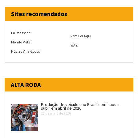
Sites recomendados
La Parisserie
Vem Por Aqui
Mondo Metal
WAZ
Núcleo Villa-Lobos
ALTA RODA
Produção de veículos no Brasil continuou a
subir em abril de 2026
22 de maio de 2026