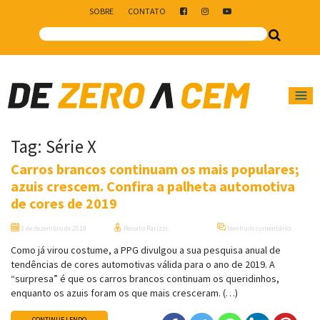
SOBRE
CONTATO
Main Navigation
Tag:
Série X
Carros brancos continuam os mais populares;
azuis crescem. Confira a palheta automotiva
de cores de 2019
3 de dezembro de 2019
Renato Parizzi
Nenhum comentário
Como já virou costume, a PPG divulgou a sua pesquisa anual de
tendências de cores automotivas válida para o ano de 2019. A
“surpresa” é que os carros brancos continuam os queridinhos,
enquanto os azuis foram os que mais cresceram. (…)
CONTINUE LENDO