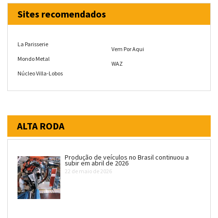
Sites recomendados
La Parisserie
Vem Por Aqui
Mondo Metal
WAZ
Núcleo Villa-Lobos
ALTA RODA
Produção de veículos no Brasil continuou a
subir em abril de 2026
22 de maio de 2026