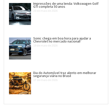
Impressões de uma lenda: Volkswagen Golf
GTI completa 50 anos
20 de maio de 2026
Sonic chega em boa hora para ajudar a
Chevrolet no mercado nacional!
19 de maio de 2026
Dia do Automóvel traz alento em melhorar
segurança viária no Brasil
17 de maio de 2026