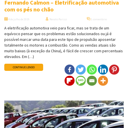
Fernando Calmon – Eletrificação automotiva
com os pés no chão
4 de julho de 2019
Renato Parizzi
1 comentário
A eletrificação automotiva veio para ficar, mas se trata de um
equívoco pensar que os problemas estão solucionados ou já é
possível marcar uma data para este tipo de propulsão aposentar
totalmente os motores a combustão. Como as vendas atuais são
muito baixas (à exceção da China), é fácil de crescer com percentuais
elevados. Em (…)
CONTINUE LENDO