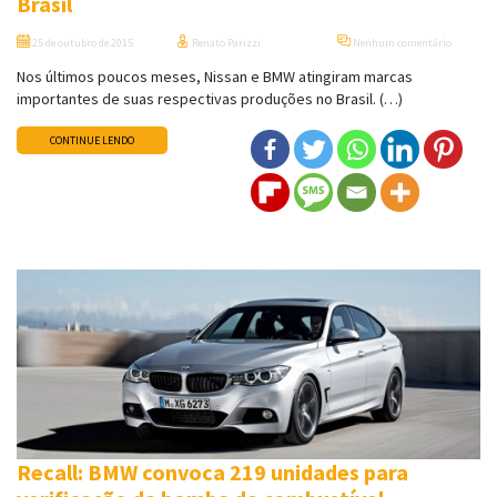
Brasil
25 de outubro de 2015
Renato Parizzi
Nenhum comentário
Nos últimos poucos meses, Nissan e BMW atingiram marcas
importantes de suas respectivas produções no Brasil. (…)
CONTINUE LENDO
Recall: BMW convoca 219 unidades para