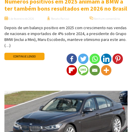
Números positivos em 2025 animam a BMW a
ter também bons resultados em 2026 no Brasil
6 de fevereiro de 2026
Renato Parizzi
Nenhum comentário
Depois de um balanço positivo em 2025 com crescimento nas vendas
de nacionais e importados de 4% sobre 2024, a presidente do Grupo
BMW (inclui a Mini), Maru Escobedo, manteve otimismo para este ano.
(…)
CONTINUE LENDO