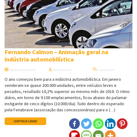
Fernando Calmon – Animação geral na
indústria automobilística
5 de fevereiro de 2019
Renato Parizzi
1 comentário
O ano começou bem para a indústria automobilística. Em janeiro
venderam-se quase 200.000 unidades, entre veículos leves e
pesados, resultado 10,2% superior ao mesmo mês de 2018. O ritmo
diário, em torno de 9.100 emplacamentos, ficou abaixo do patamar
instigante de cinco dígitos (10.000/dia). Tudo dentro do esperado
pela Fenabrave (associação das concessionárias) para o (…)
CONTINUE LENDO