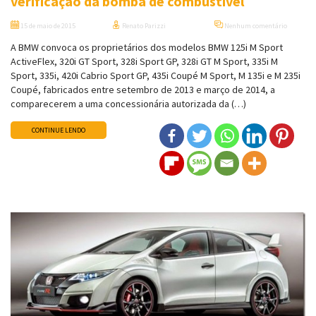
verificação da bomba de combustível
15 de maio de 2015
Renato Parizzi
Nenhum comentário
A BMW convoca os proprietários dos modelos BMW 125i M Sport
ActiveFlex, 320i GT Sport, 328i Sport GP, 328i GT M Sport, 335i M
Sport, 335i, 420i Cabrio Sport GP, 435i Coupé M Sport, M 135i e M 235i
Coupé, fabricados entre setembro de 2013 e março de 2014, a
comparecerem a uma concessionária autorizada da (…)
CONTINUE LENDO