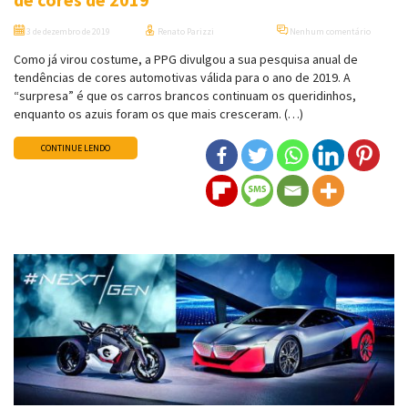
3 de dezembro de 2019
Renato Parizzi
Nenhum comentário
Como já virou costume, a PPG divulgou a sua pesquisa anual de
tendências de cores automotivas válida para o ano de 2019. A
“surpresa” é que os carros brancos continuam os queridinhos,
enquanto os azuis foram os que mais cresceram. (…)
CONTINUE LENDO