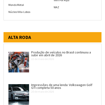
Vem Por Aqui
Mondo Metal
WAZ
Núcleo Villa-Lobos
ALTA RODA
Produção de veículos no Brasil continuou a
subir em abril de 2026
22 de maio de 2026
Impressões de uma lenda: Volkswagen Golf
GTI completa 50 anos
20 de maio de 2026