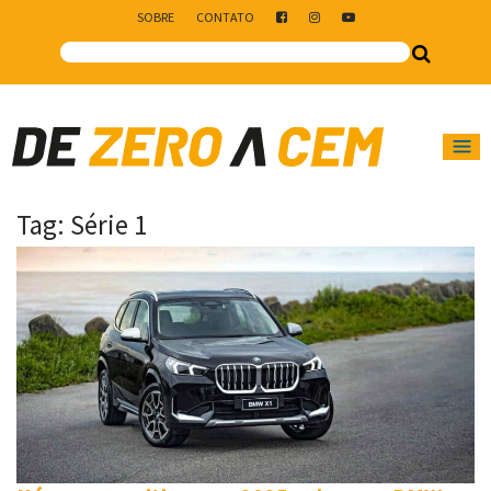
SOBRE
CONTATO
Main Navigation
Tag:
Série 1