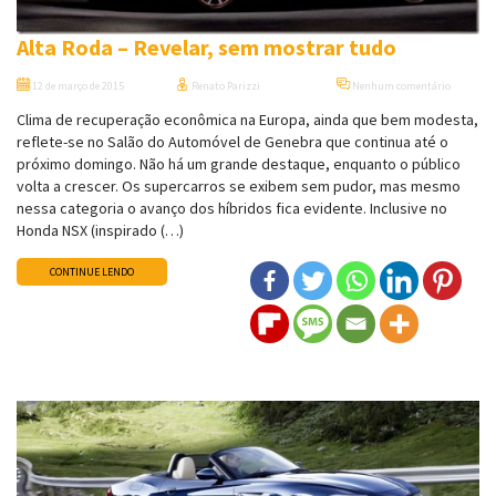
Alta Roda – Revelar, sem mostrar tudo
12 de março de 2015
Renato Parizzi
Nenhum comentário
Clima de recuperação econômica na Europa, ainda que bem modesta,
reflete-se no Salão do Automóvel de Genebra que continua até o
próximo domingo. Não há um grande destaque, enquanto o público
volta a crescer. Os supercarros se exibem sem pudor, mas mesmo
nessa categoria o avanço dos híbridos fica evidente. Inclusive no
Honda NSX (inspirado (…)
CONTINUE LENDO