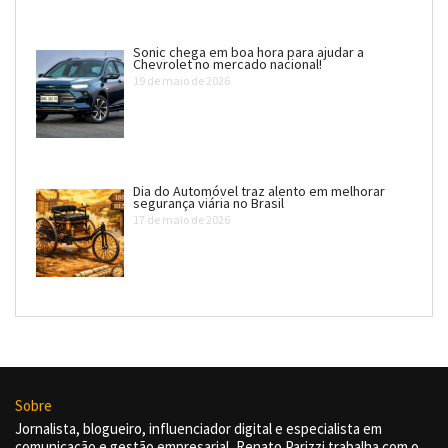
Sonic chega em boa hora para ajudar a
Chevrolet no mercado nacional!
19 de maio de 2026
Dia do Automóvel traz alento em melhorar
segurança viária no Brasil
17 de maio de 2026
Sobre
Jornalista, blogueiro, influenciador digital e especialista em
comunicação e gestão empresarial, Renato Parizzi trabalha com o