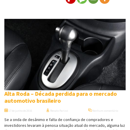
Alta Roda – Década perdida para o mercado
automotivo brasileiro
17 de junho de 2016
Renato Parizzi
Nenhum comentário
Se a onda de desânimo e falta de confiança de compradores e
investidores levaram à penosa situação atual do mercado, alguma luz